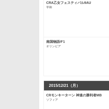
CRA乙女フェスティバル9AU
平和
南国物語/F1
オリンピア
2015/12/21（月）
CRモンキーターン 神速の勝利者MB
ソフィア