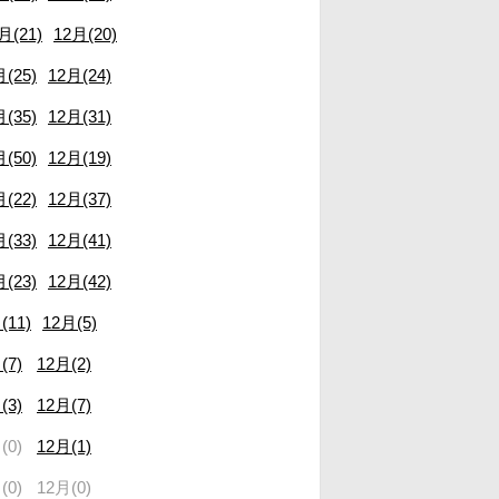
月(21)
12月(20)
月(25)
12月(24)
月(35)
12月(31)
月(50)
12月(19)
月(22)
12月(37)
月(33)
12月(41)
月(23)
12月(42)
(11)
12月(5)
(7)
12月(2)
(3)
12月(7)
(0)
12月(1)
(0)
12月(0)