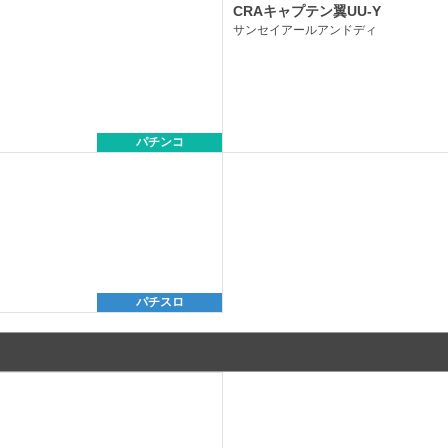
CRAキャプテン翼UU-Y
サンセイアールアンドディ
パチンコ
パチスロ