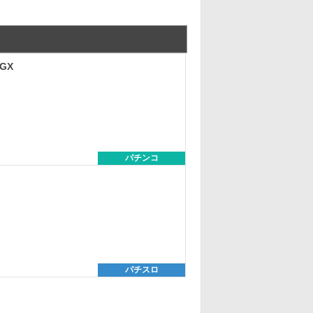
GX
パチンコ
パチスロ