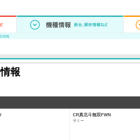
検定情報
定情報
W
CR真北斗無双FWN
サミー