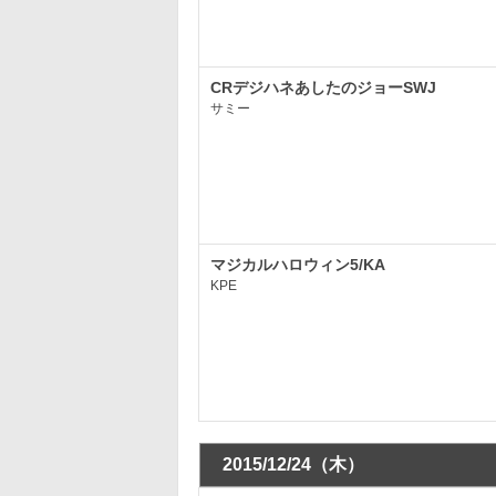
CRデジハネあしたのジョーSWJ
サミー
マジカルハロウィン5/KA
KPE
2015/12/24（木）