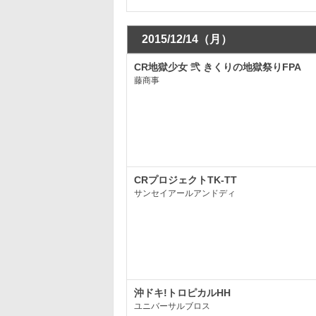
2015/12/14（月）
CR地獄少女 弐 きくりの地獄祭りFPA
藤商事
CRプロジェクトTK-TT
サンセイアールアンドディ
沖ドキ!トロピカルHH
ユニバーサルブロス