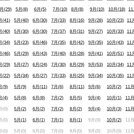
月(29)
5月(8)
6月(5)
7月(10)
8月(8)
9月(10)
10月(18)
11
月(41)
5月(40)
6月(30)
7月(33)
8月(16)
9月(28)
10月(23)
11
月(40)
5月(30)
6月(30)
7月(37)
8月(31)
9月(27)
10月(33)
11
月(34)
5月(23)
6月(46)
7月(35)
8月(42)
9月(35)
10月(43)
11
月(46)
5月(29)
6月(43)
7月(40)
8月(28)
9月(41)
10月(51)
11
月(29)
5月(27)
6月(24)
7月(30)
8月(29)
9月(53)
10月(34)
11
月(22)
5月(34)
6月(27)
7月(33)
8月(25)
9月(34)
10月(35)
11
月(9)
5月(9)
6月(11)
7月(6)
8月(11)
9月(6)
10月(2)
11月
月(4)
5月(8)
6月(8)
7月(2)
8月(5)
9月(4)
10月(1)
11月
月(0)
5月(2)
6月(2)
7月(2)
8月(2)
9月(4)
10月(3)
11月
月(0)
5月(1)
6月(1)
7月(1)
8月(1)
9月(0)
10月(2)
11月
月(0)
5月(0)
6月(0)
7月(0)
8月(0)
9月(0)
10月(0)
11月