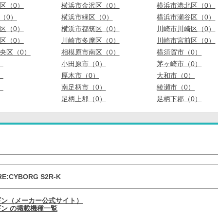
区（0）
横浜市金沢区（0）
横浜市港北区（0）
（0）
横浜市緑区（0）
横浜市瀬谷区（0）
区（0）
横浜市都筑区（0）
川崎市川崎区（0）
区（0）
川崎市多摩区（0）
川崎市宮前区（0）
央区（0）
相模原市南区（0）
横須賀市（0）
）
小田原市（0）
茅ヶ崎市（0）
）
厚木市（0）
大和市（0）
）
南足柄市（0）
綾瀬市（0）
足柄上郡（0）
足柄下郡（0）
RE:CYBORG S2R-K
ギン（メーカー公式サイト）
ン の掲載機種一覧