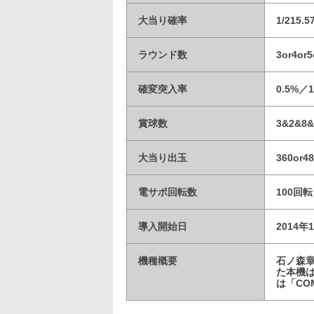
大当り確率
1/215
ラウンド数
3or4or5
確変突入率
0.5%
賞球数
3&2&8&
大当り出玉
360or48
電サポ回転数
100回転
導入開始日
2014年
機種概要
石ノ森章
た本機
は「CO