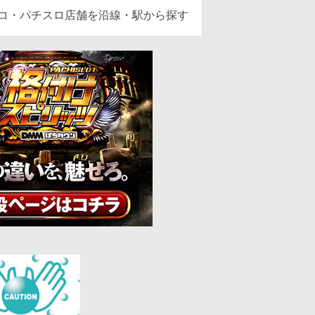
ンコ・パチスロ店舗を沿線・駅から探す