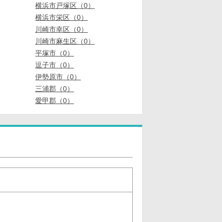
横浜市戸塚区（0）
横浜市栄区（0）
川崎市幸区（0）
川崎市麻生区（0）
平塚市（0）
逗子市（0）
伊勢原市（0）
三浦郡（0）
愛甲郡（0）