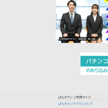
ぱちタウン ご利用ガイド
ぱちタウンアプリについて