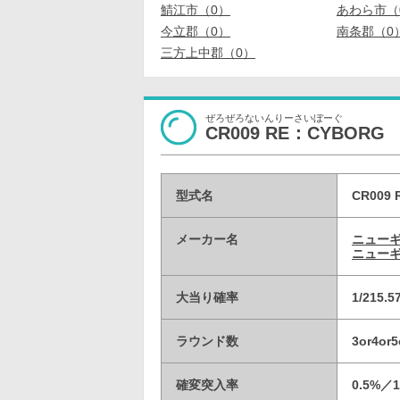
鯖江市（0）
あわら市（
今立郡（0）
南条郡（0
三方上中郡（0）
ぜろぜろないんりーさいぼーぐ
CR009 RE：CYBORG
型式名
CR009 
メーカー名
ニュー
ニューギ
大当り確率
1/215
ラウンド数
3or4or5
確変突入率
0.5%