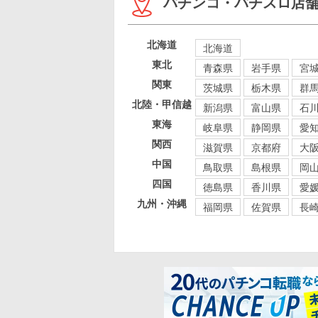
パチンコ・パチスロ店
北海道
北海道
東北
青森県
岩手県
宮
関東
茨城県
栃木県
群
北陸・甲信越
新潟県
富山県
石
東海
岐阜県
静岡県
愛
関西
滋賀県
京都府
大
中国
鳥取県
島根県
岡
四国
徳島県
香川県
愛
九州・沖縄
福岡県
佐賀県
長