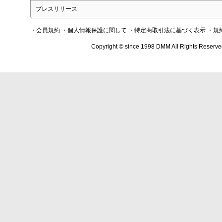
プレスリリース
・会員規約
・個人情報保護に関して
・特定商取引法に基づく表示
・規
Copyright © since 1998 DMM All Rights Reserve