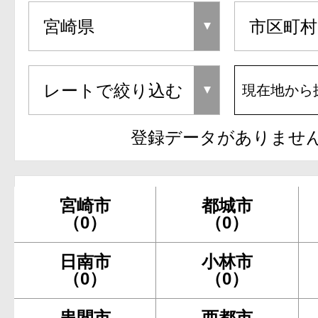
現在地から
登録データがありませ
宮崎市
都城市
（0）
（0）
日南市
小林市
（0）
（0）
串間市
西都市