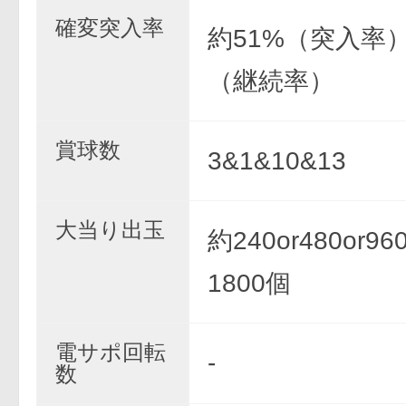
確変突入率
約51%（突入率）
（継続率）
賞球数
3&1&10&13
大当り出玉
約240or480or960
1800個
電サポ回転
-
数