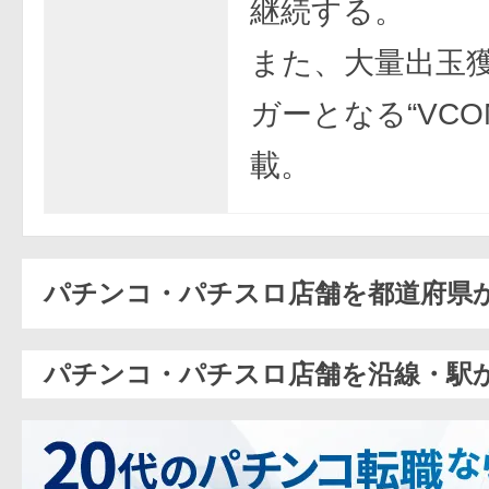
継続する。
また、大量出玉
ガーとなる“VCO
載。
パチンコ・パチスロ店舗を都道府県
パチンコ・パチスロ店舗を沿線・駅