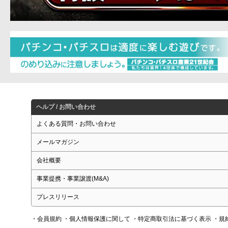
ヘルプ / お問い合わせ
よくある質問・お問い合わせ
メールマガジン
会社概要
事業提携・事業譲渡(M&A)
プレスリリース
・会員規約
・個人情報保護に関して
・特定商取引法に基づく表示
・規