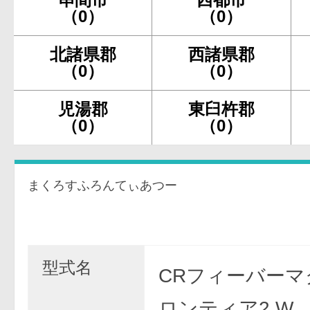
（0）
（0）
北諸県郡
西諸県郡
（0）
（0）
児湯郡
東臼杵郡
（0）
（0）
まくろすふろんてぃあつー
CR
型式名
CRフィーバーマ
ロンティア2 W