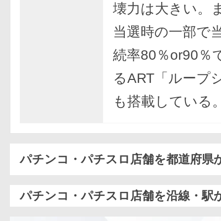
壊力は大きい。ま
当選時の一部で
続率80％or90
るART「ループ
も搭載している
パチンコ・パチスロ店舗を都道府県
パチンコ・パチスロ店舗を沿線・駅