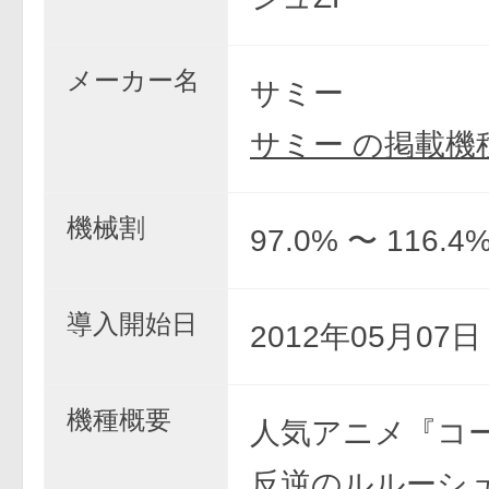
メーカー名
サミー
サミー の掲載機
機械割
97.0% 〜 116.4
導入開始日
2012年05月07
機種概要
人気アニメ『コ
反逆のルルーシ