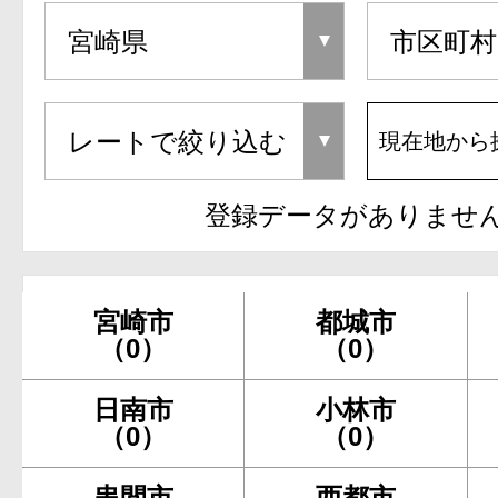
現在地から
登録データがありませ
宮崎市
都城市
（0）
（0）
日南市
小林市
（0）
（0）
串間市
西都市