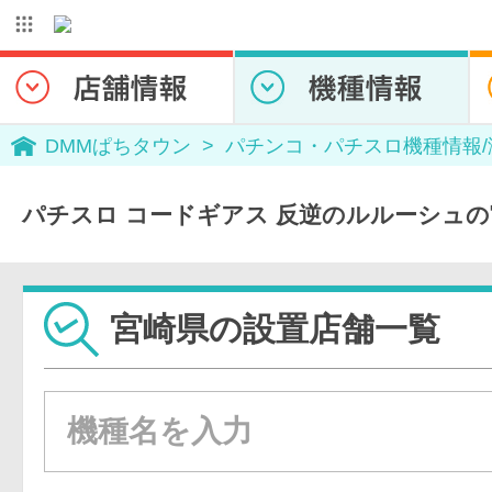
DMMぱちタウン
パチンコ・パチスロ機種情報
パチスロ コードギアス 反逆のルルーシュ
宮崎県の設置店舗一覧