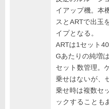
イアップ機。本
スとARTで出玉
イプとなる。
ARTは1セット4
Gあたりの純増は
セット数管理。
乗せはないが、
乗せ時は複数セ
ックすることも