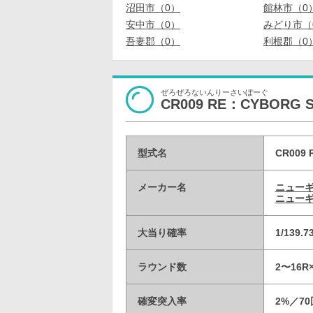
沼田市（0）
館林市（0
安中市（0）
みどり市（
吾妻郡（0）
利根郡（0
ぜろぜろないんりーさいぼーぐ
CR009 RE：CYBORG S
型式名
CR009 
メーカー名
ニュー
ニューギ
大当り確率
1/139
ラウンド数
2〜16
確変突入率
2%／7