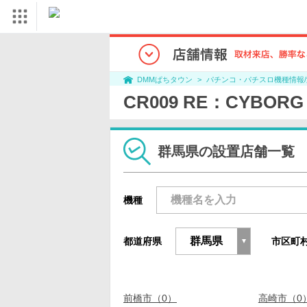
パチンコ・パチスロ機種情報
DMMぱちタウン
CR009 RE：CYBO
群馬県の設置店舗一覧
機種
都道府県
市区町
前橋市（0）
高崎市（0