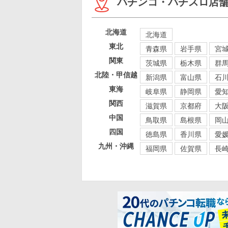
パチンコ・パチスロ店
北海道
北海道
東北
青森県
岩手県
宮
関東
茨城県
栃木県
群
北陸・甲信越
新潟県
富山県
石
東海
岐阜県
静岡県
愛
関西
滋賀県
京都府
大
中国
鳥取県
島根県
岡
四国
徳島県
香川県
愛
九州・沖縄
福岡県
佐賀県
長