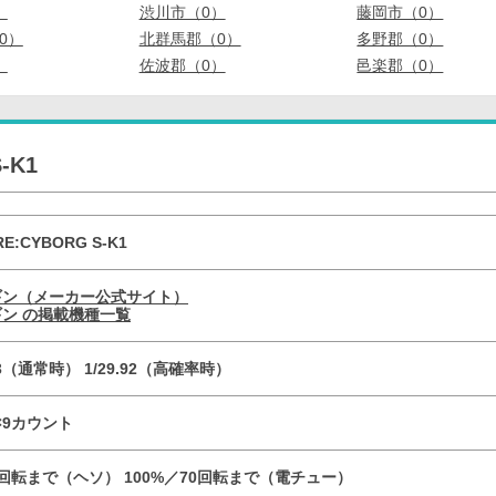
）
渋川市（0）
藤岡市（0）
0）
北群馬郡（0）
多野郡（0）
）
佐波郡（0）
邑楽郡（0）
-K1
RE:CYBORG S-K1
ギン（メーカー公式サイト）
ン の掲載機種一覧
.73（通常時） 1/29.92（高確率時）
R×9カウント
0回転まで（ヘソ） 100%／70回転まで（電チュー）