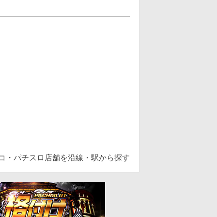
ンコ・パチスロ店舗を沿線・駅から探す