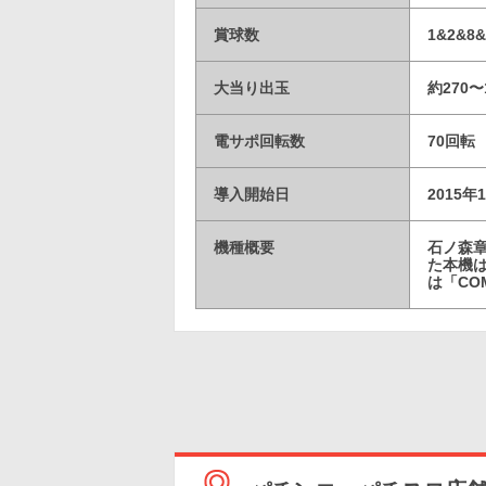
賞球数
1&2&8&
大当り出玉
約270〜
電サポ回転数
70回転
導入開始日
2015年
機種概要
石ノ森章
た本機
は「CO