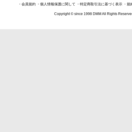
・会員規約
・個人情報保護に関して
・特定商取引法に基づく表示
・規
Copyright © since 1998 DMM All Rights Reserve