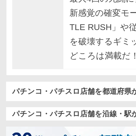
新感覚の確変モー
TLE RUSH」
を破壊するギミ
どころは満載だ
パチンコ・パチスロ店舗を都道府県
パチンコ・パチスロ店舗を沿線・駅