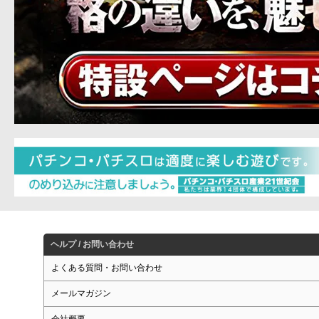
ヘルプ / お問い合わせ
よくある質問・お問い合わせ
メールマガジン