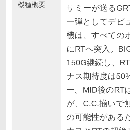
機種概要
サミーが送るGR
一弾としてデビ
機は、すべての
にRTへ突入。BI
150G継続し、R
ナス期待度は50
ー。MID後のRT
が、C.C.揃いで
の可能性がある