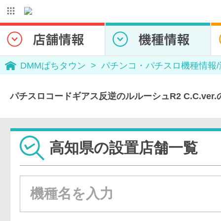
DMMぱちタウン
パチンコ・パチスロ機種情報
パチスロコードギアス反逆のルルーシュR2 C.C.ve
高知県の設置店舗一覧