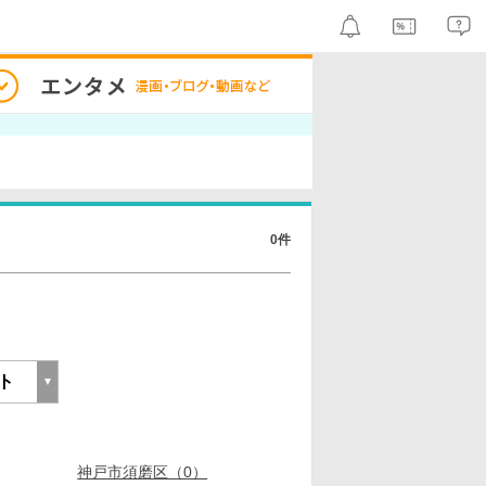
0件
神戸市須磨区（0）