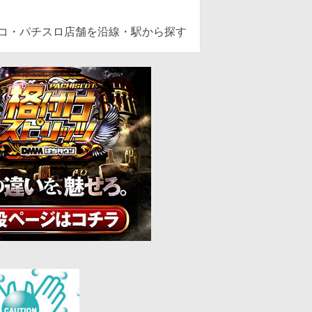
ンコ・パチスロ店舗を沿線・駅から探す