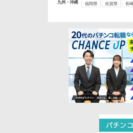
九州・沖縄
福岡県
佐賀県
長