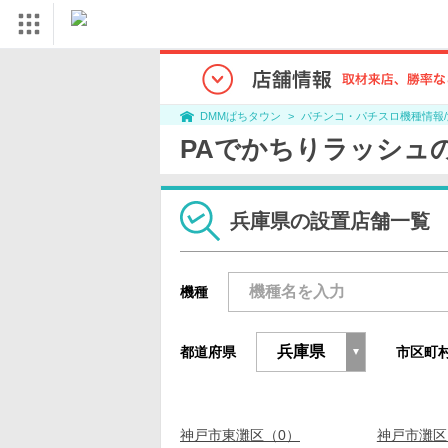
パチンコ・パチスロ機種情報
DMMぱちタウン
PAでかちりラッシュ
兵庫県の設置店舗一覧
機種
都道府県
市区町
神戸市東灘区（0）
神戸市灘区