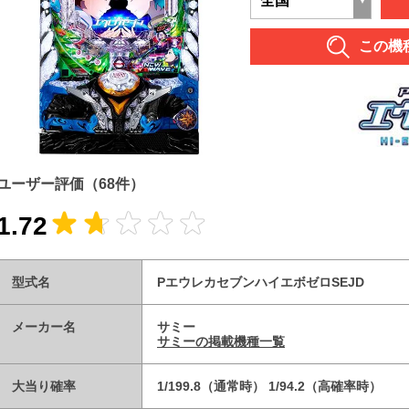
この機
ユーザー評価
（68件）
1.72
型式名
PエウレカセブンハイエボゼロSEJD
メーカー名
サミー
サミーの掲載機種一覧
大当り確率
1/199.8（通常時） 1/94.2（高確率時）