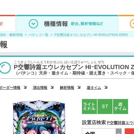
/演出・解析情報
パチンコ一覧
P交響詩篇エウレカセブン HIｰEVOLUTION ZERO
情報
こうきょうしへんえうれかせぶん はいえぼりゅーしょん ぜろ
P交響詩篇エウレカセブン HIｰEVOLUTION Z
（パチンコ）天井・遊タイム・期待値・据え置き・スペック・
ボーダー情報
演出情報
解析情報
遊タイム
設置店検索
P交響詩篇エウレ