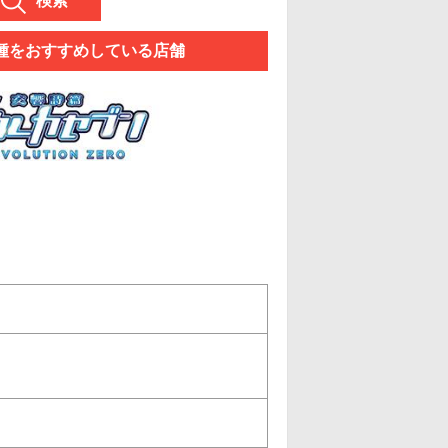
検索
種をおすすめしている店舗