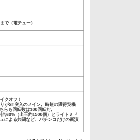
回転まで（電チュー）
テイクオフ！
当りがST突入のメイン。時短の獲得契機
ちらも回転数は100回転だ。
割合60%（出玉約1500個）とライトミド
ーシュによる共闘など、パチンコだけの新演