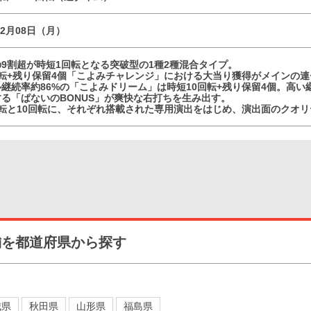
02月08日（月）
9割超が時短1回転となる突破型の1種2種混合タイプ。
回転+残り保留4個「こよみチャレンジ」における大当り獲得がメインの
継続率約86%の「こよみドリーム」は時短10回転+残り保留4個。高い
る「ぱないのBONUS」が爽快な右打ちを生み出す。
回転と10回転に、それぞれ搭載された専用演出をはじめ、演出面のクオ
舗を都道府県から探す
城県
秋田県
山形県
福島県