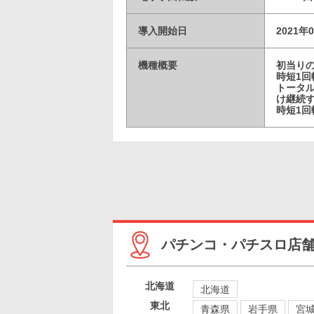
導入開始日
2021年
機種概要
初当りの
時短1
トータル
け継続す
時短1
パチンコ・パチスロ店
北海道
北海道
東北
青森県
岩手県
宮