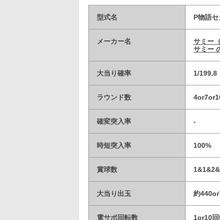
型式名
P物語セ
メーカー名
サミー
サミー 
大当り確率
1/199
ラウンド数
4or7o
確変突入率
-
時短突入率
100%
賞球数
1&1&2&
大当り出玉
約440o
電サポ回転数
1or10