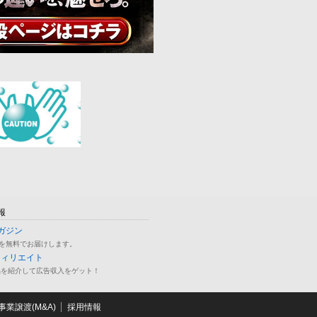
報
ガジン
を無料でお届けします。
フィリエイト
品を紹介して広告収入をゲット！
業譲渡(M&A)
採用情報