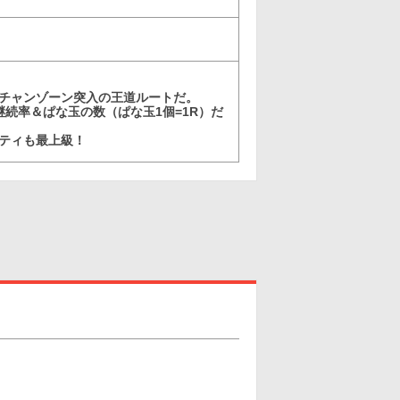
連チャンゾーン突入の王道ルートだ。
継続率＆ぱな玉の数（ぱな玉1個=1R）だ
リティも最上級！