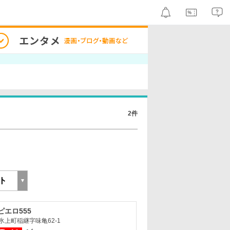
2件
エロ555
氷上町稲継字味亀62-1