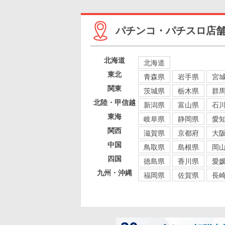
パチンコ・パチスロ店
北海道
北海道
東北
青森県
岩手県
宮
関東
茨城県
栃木県
群
北陸・甲信越
新潟県
富山県
石
東海
岐阜県
静岡県
愛
関西
滋賀県
京都府
大
中国
鳥取県
島根県
岡
四国
徳島県
香川県
愛
九州・沖縄
福岡県
佐賀県
長