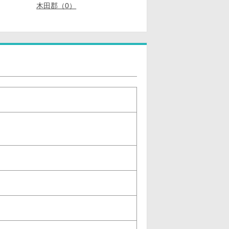
木田郡（0）