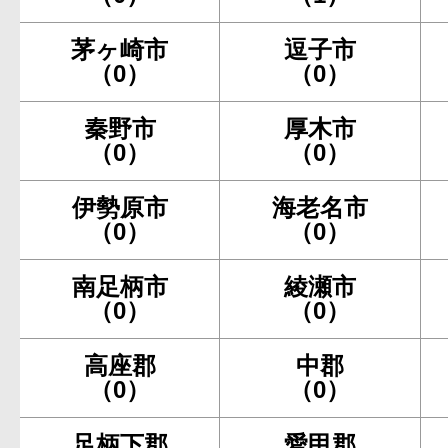
茅ヶ崎市
逗子市
（0）
（0）
秦野市
厚木市
（0）
（0）
伊勢原市
海老名市
（0）
（0）
南足柄市
綾瀬市
（0）
（0）
高座郡
中郡
（0）
（0）
足柄下郡
愛甲郡