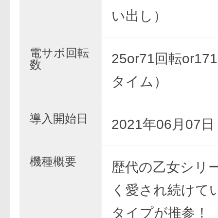
い出し）
電サポ回転
25or71回転or1
数
タイム）
導入開始日
2021年06月07
機種概要
歴代の乙女シリ
く愛され続けて
タイプが推参！