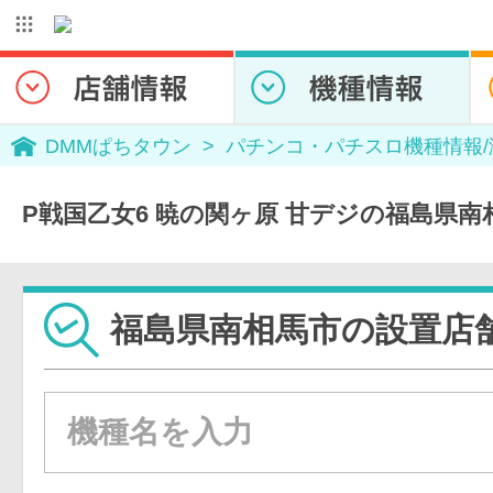
DMMぱちタウン
パチンコ・パチスロ機種情報
P戦国乙女6 暁の関ヶ原 甘デジの福島県
福島県南相馬市の設置店