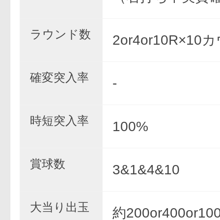
ラウンド数
2or4or10R×1
確変突入率
-
時短突入率
100%
賞球数
3&1&4&10
大当り出玉
約200or400or1