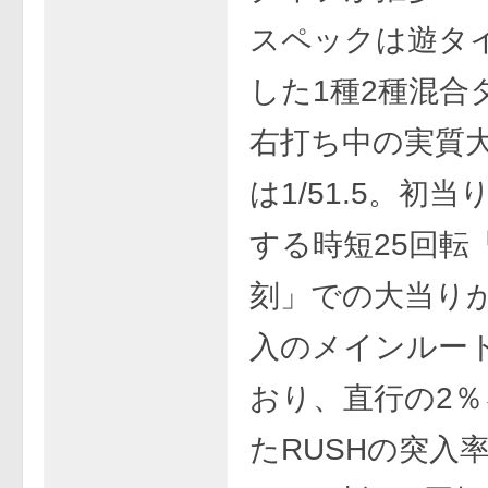
スペックは遊タ
した1種2種混合
右打ち中の実質
は1/51.5。初
する時短25回転
刻」での大当りが
入のメインルー
おり、直行の2
たRUSHの突入率