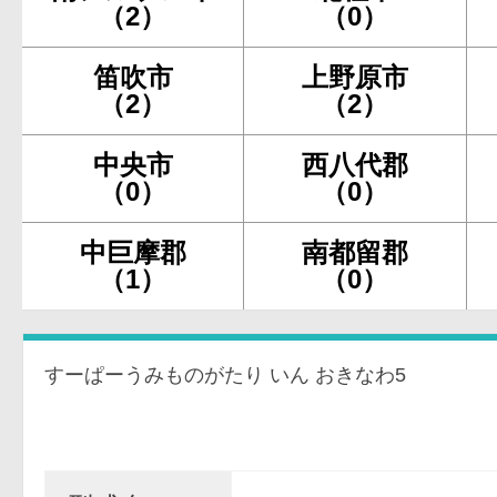
（2）
（0）
笛吹市
上野原市
（2）
（2）
中央市
西八代郡
（0）
（0）
中巨摩郡
南都留郡
（1）
（0）
すーぱーうみものがたり いん おきなわ5