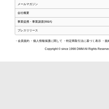
メールマガジン
会社概要
事業提携・事業譲渡(M&A)
プレスリリース
・会員規約
・個人情報保護に関して
・特定商取引法に基づく表示
・規
Copyright © since 1998 DMM All Rights Reserve