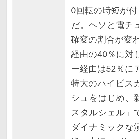
0回転の時短が付
だ。ヘソと電チュ
確変の割合が変
経由の40％に対
ー経由は52％に
特大のハイビス
シュをはじめ、
スタルシェル」
ダイナミックな