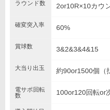
ラウンド数
2or10R×10カウ
確変突入率
60%
賞球数
3&2&3&4&15
大当り出玉
約90or1500個
電サポ回転
100or120回転o
数