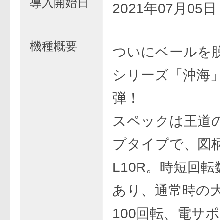
導入開始日
2021年07月05
機種概要
ついにベールを
シリーズ「沖海」
弾！
スペックは王道
プタイプで、図柄
L10R。時短回転
あり、通常時の
100回転、電サポ