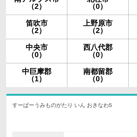
（2）
（0）
笛吹市
上野原市
（2）
（2）
中央市
西八代郡
（0）
（0）
中巨摩郡
南都留郡
（1）
（0）
すーぱーうみものがたり いん おきなわ5
Pスーパ