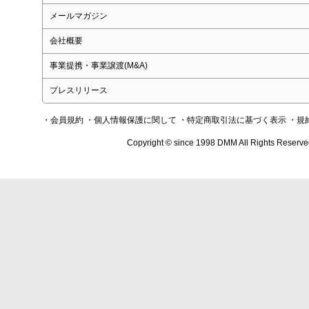
メールマガジン
会社概要
事業提携・事業譲渡(M&A)
プレスリリース
・会員規約
・個人情報保護に関して
・特定商取引法に基づく表示
・規
Copyright © since 1998 DMM All Rights Reserve