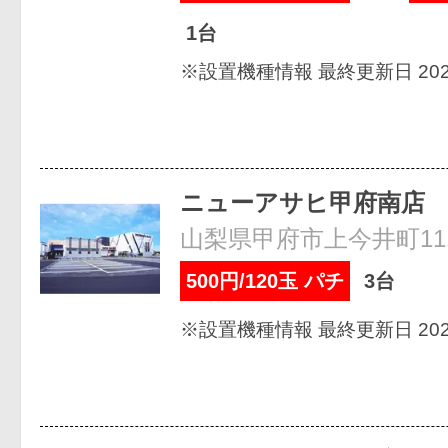
1台
※設置機種情報 最終更新日 2026
ニューアサヒ甲府南店
山梨県甲府市上今井町111
500円/120玉 パチ
3台
※設置機種情報 最終更新日 2026