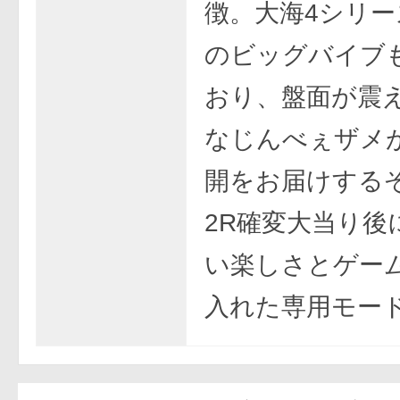
徴。大海4シリー
のビッグバイブ
おり、盤面が震
なじんべぇザメ
開をお届けする
2R確変大当り後
い楽しさとゲー
入れた専用モー