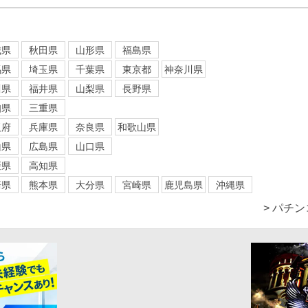
城県
秋田県
山形県
福島県
馬県
埼玉県
千葉県
東京都
神奈川県
川県
福井県
山梨県
長野県
知県
三重県
阪府
兵庫県
奈良県
和歌山県
山県
広島県
山口県
媛県
高知県
崎県
熊本県
大分県
宮崎県
鹿児島県
沖縄県
> パチ