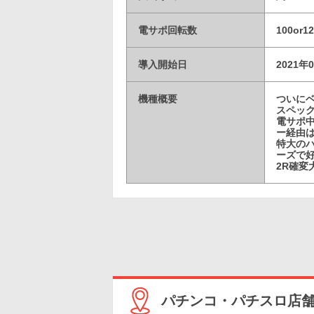
電サポ回転数
100or
導入開始日
2021年
機種概要
ついに
スペック
電サポ中
ー経由は
特大の
ーズで
2R確
パチンコ・パチスロ店