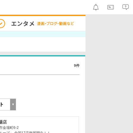
9件
場店
金場町6-2