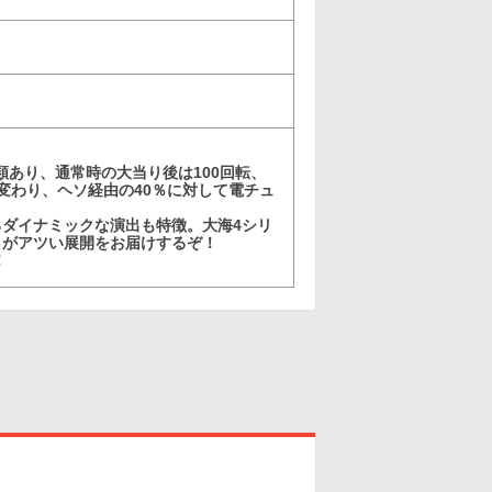
類あり、通常時の大当り後は100回転、
変わり、ヘソ経由の40％に対して電チュ
ダイナミックな演出も特徴。大海4シリ
メがアツい展開をお届けするぞ！
！