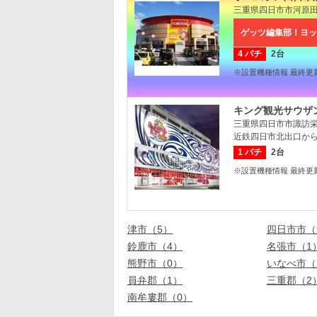
三重県四日市市河原田町
ゲッツ編集部！ヨッ
4 パチ
2台
※設置機種情報 最終更新日 
キング観光サウザ
三重県四日市市諏訪栄
近鉄四日市北出口から
1 パチ
2台
※設置機種情報 最終更新日 
津市（5）
四日市市（
鈴鹿市（4）
名張市（1
熊野市（0）
いなべ市（
員弁郡（1）
三重郡（2
南牟婁郡（0）