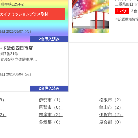
字狭1254-2
三重県四日市市
1 パチ
2台
カイチミッションプラス取材
※設置機種情報 最
2026/08/07（金）
2台導入済み
ンド近鉄四日市店
町7番31号
徒歩5秒 立体駐車場…
2026/08/04（火）
2台導入済み
9）
伊勢市（1）
松阪市（2）
）
尾鷲市（0）
亀山市（2）
2）
志摩市（2）
伊賀市（2）
）
多気郡（0）
度会郡（0）