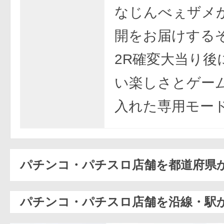
なじんべぇザメ
開をお届けする
2R確変大当り後
い楽しさとゲー
入れた専用モー
パチンコ・パチスロ店舗を都道府県
パチンコ・パチスロ店舗を沿線・駅