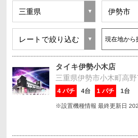
現在地から
タイキ伊勢小木店
三重県伊勢市小木町高野73
4 パチ
4台
1 パチ
1台
※設置機種情報 最終更新日 2026