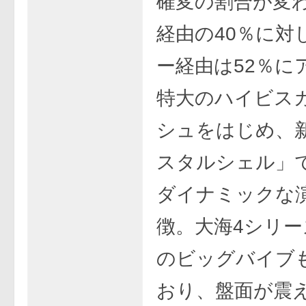
確変の割合が変
経由の40％に対
ー経由は52％に
特大のハイビス
シュをはじめ、
スタルシェル」
ダイナミックな
徴。大海4シリー
のビッグバイブ
おり、盤面が震