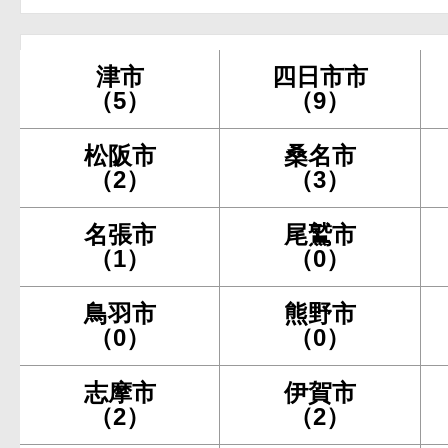
津市
四日市市
（5）
（9）
松阪市
桑名市
（2）
（3）
名張市
尾鷲市
（1）
（0）
鳥羽市
熊野市
（0）
（0）
志摩市
伊賀市
（2）
（2）