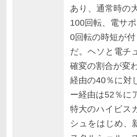
あり、通常時の
100回転、電サポ
0回転の時短が付
だ。ヘソと電チュ
確変の割合が変
経由の40％に対
ー経由は52％に
特大のハイビス
シュをはじめ、