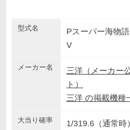
型式名
Pスーパー海物語I
V
メーカー名
三洋（メーカー
ト）
三洋 の掲載機種
大当り確率
1/319.6（通常時）