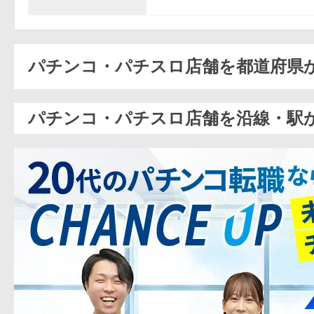
パチンコ・パチスロ店舗を都道府県
パチンコ・パチスロ店舗を沿線・駅