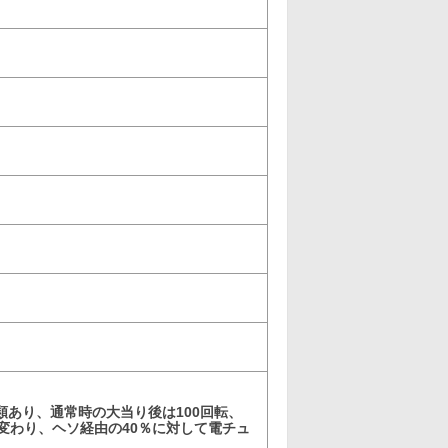
類あり、通常時の大当り後は100回転、
変わり、ヘソ経由の40％に対して電チュ