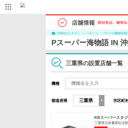
パチンコ・パチスロ機種情報
DMMぱちタウン
Pスーパー海物語 IN
三重県の設置店舗一覧
機種
都道府県
市区町
KBスーパースタ
三重県北牟婁郡紀北町