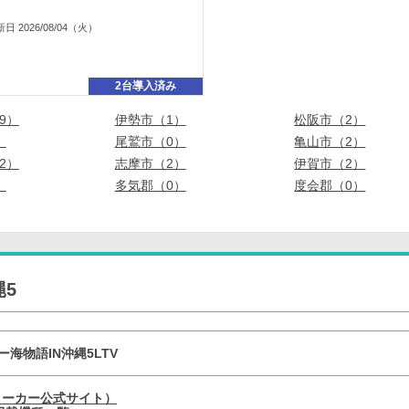
2026/08/04（火）
2台導入済み
9）
伊勢市（1）
松阪市（2）
）
尾鷲市（0）
亀山市（2）
2）
志摩市（2）
伊賀市（2）
）
多気郡（0）
度会郡（0）
縄5
ー海物語IN沖縄5LTV
メーカー公式サイト）