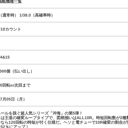
掲載機種一覧
.6（通常時） 1/38.0（高確率時）
R×10カウント
4&15
r1500個（払い出し）
120回転or次回まで
07月05日（月）
ベールを脱ぐ超人気シリーズ「沖海」の第5弾！
は王道の確変ループタイプで、図柄揃いはALL10R。時短回転数が2種
なら120回転の時短が付く仕様だ。ヘソと電チューで10R確変の割合が
52％にアップ！