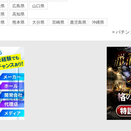
山県
広島県
山口県
媛県
高知県
崎県
熊本県
大分県
宮崎県
鹿児島県
沖縄県
> パチ