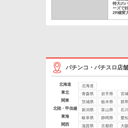
特大の
ーズで
2R確
パチンコ・パチスロ店
北海道
北海道
東北
青森県
岩手県
宮
関東
茨城県
栃木県
群
北陸・甲信越
新潟県
富山県
石
東海
岐阜県
静岡県
愛
関西
滋賀県
京都府
大