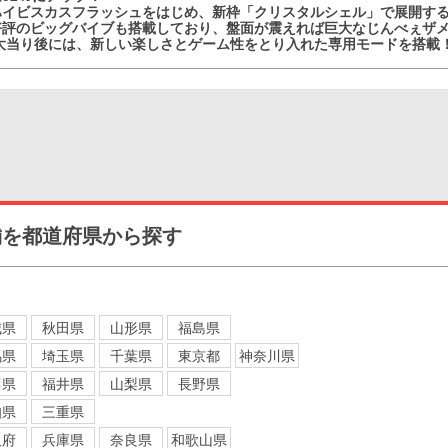
ハイビスカスフラッシュをはじめ、新枠「クリスタルシェル」で展開する
好評のビッグバイブも搭載しており、盤面が震えれば巨大なじんべぇザ
変大当り後には、新しい楽しさとゲーム性をとり入れた専用モードを搭載
舗を都道府県から探す
城県
秋田県
山形県
福島県
馬県
埼玉県
千葉県
東京都
神奈川県
川県
福井県
山梨県
長野県
知県
三重県
阪府
兵庫県
奈良県
和歌山県