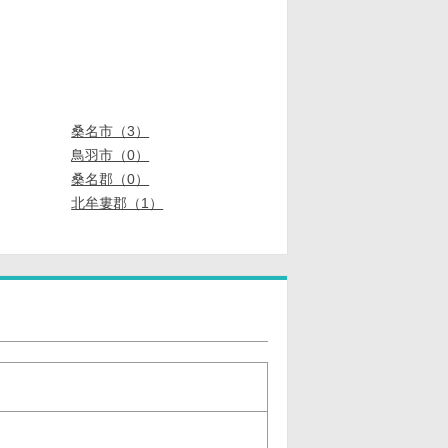
桑名市（3）
鳥羽市（0）
桑名郡（0）
北牟婁郡（1）