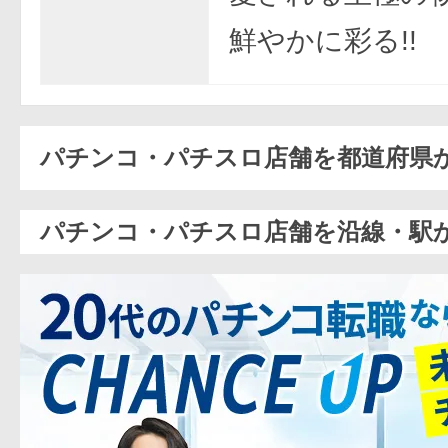
鮮やかに彩る!!
パチンコ・パチスロ店舗を都道府県
パチンコ・パチスロ店舗を沿線・駅