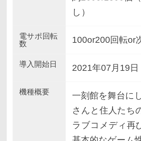
し）
電サポ回転
100or200回転o
数
導入開始日
2021年07月19
機種概要
一刻館を舞台に
さんと住人たち
ラブコメディ再
基本的なゲーム