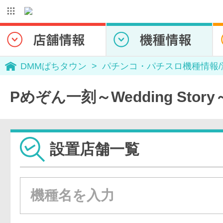
DMMぱちタウン
パチンコ・パチスロ機種情報
Pめぞん一刻～Wedding Sto
設置店舗一覧