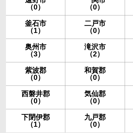
（0）
（0）
釜石市
二戸市
（1）
（0）
奥州市
滝沢市
（3）
（2）
紫波郡
和賀郡
（0）
（0）
西磐井郡
気仙郡
（0）
（0）
下閉伊郡
九戸郡
（1）
（0）