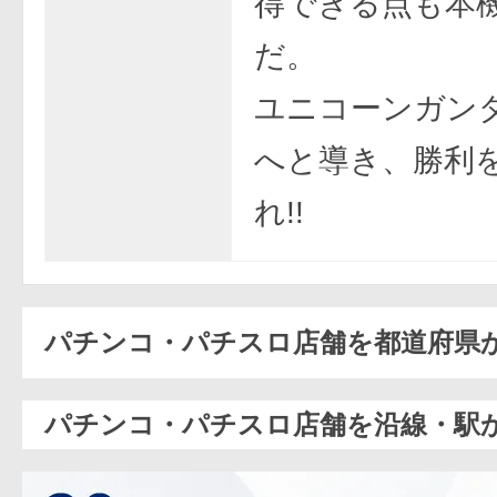
得できる点も本
だ。
ユニコーンガン
へと導き、勝利
れ!!
パチンコ・パチスロ店舗を都道府県
パチンコ・パチスロ店舗を沿線・駅