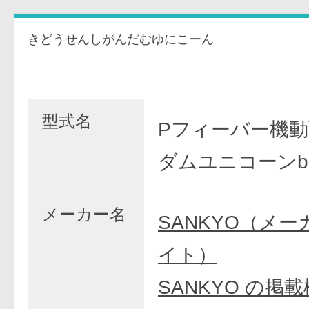
きどうせんしがんだむゆにこーん
P
型式名
Pフィーバー機
ダムユニコーンb
メーカー名
SANKYO（メ
イト）
SANKYO の掲