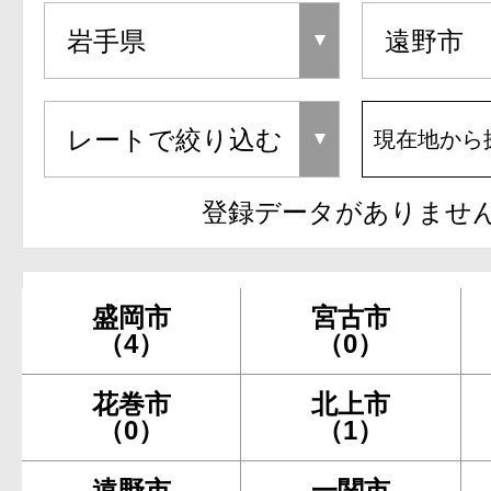
現在地から
登録データがありませ
盛岡市
宮古市
（4）
（0）
花巻市
北上市
（0）
（1）
遠野市
一関市