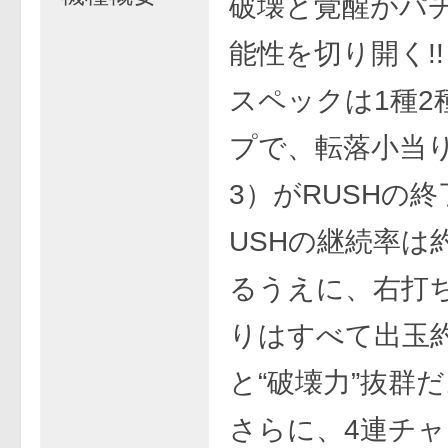
破壊と覚醒がパ
能性を切り開く!!
スペックは1種2
プで、転落小当り（
3）がRUSHの
USHの継続率は
るうえに、右打
りはすべて出玉約
と“破壊力”抜群
さらに、4連チ