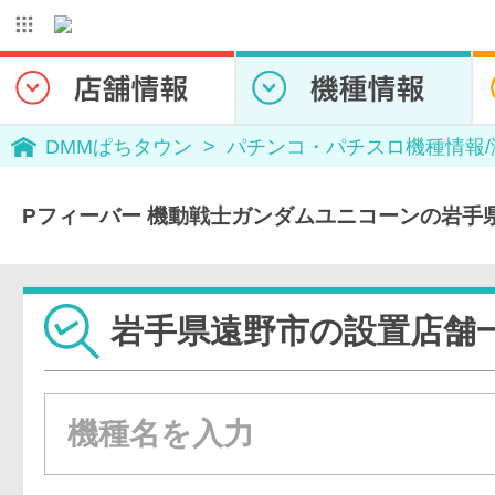
DMMぱちタウン
パチンコ・パチスロ機種情報
Pフィーバー 機動戦士ガンダムユニコーンの岩手
岩手県遠野市の設置店舗