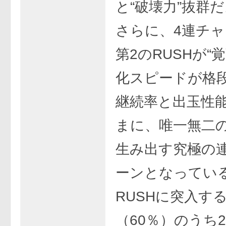
と“破壊力”抜群
さらに、4連チ
第2のRUSHが“
化スピードが格
継続率と出玉性
まに、唯一無二
生み出す究極の
ーンとなってい
RUSHに突入す
（60％）のうち