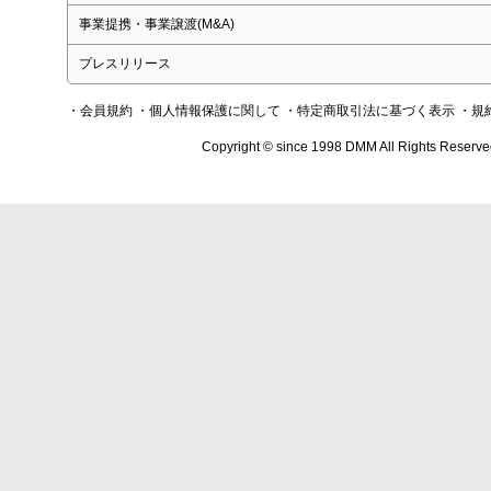
事業提携・事業譲渡(M&A)
プレスリリース
・会員規約
・個人情報保護に関して
・特定商取引法に基づく表示
・規
Copyright © since 1998 DMM All Rights Reserve