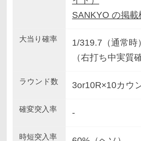
イト）
SANKYO の掲
大当り確率
1/319.7（通常時）
（右打ち中実質
ラウンド数
3or10R×10カウ
確変突入率
-
時短突入率
60%（ヘソ）