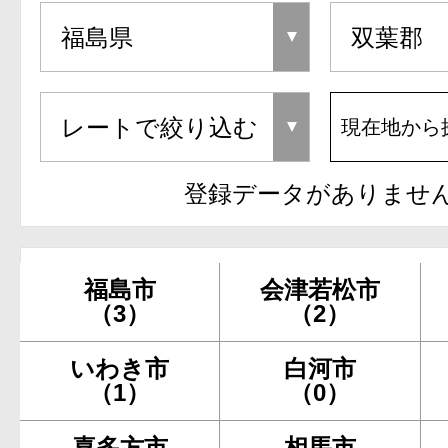
現在地から
登録データがありませ
福島市
会津若松市
（3）
（2）
いわき市
白河市
（1）
（0）
喜多方市
相馬市