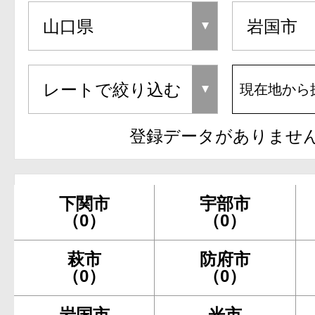
現在地から
登録データがありませ
下関市
宇部市
（0）
（0）
萩市
防府市
（0）
（0）
岩国市
光市