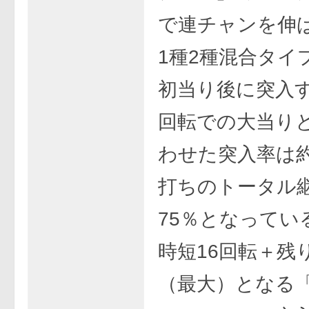
で連チャンを伸
1種2種混合タイ
初当り後に突入す
回転での大当り
わせた突入率は約
打ちのトータル
75％となってい
時短16回転＋残
（最大）となる