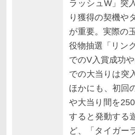
ラッシュW」突
り獲得の契機や
が重要。実際の
役物抽選「リン
でのV入賞成功
での大当りは突入
ほかにも、初回の
や大当り間を25
すると発動する
ど、「タイガー