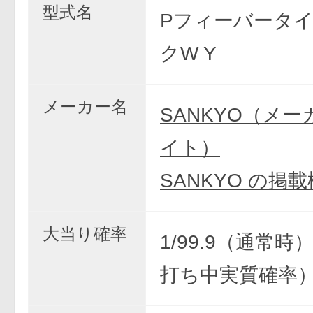
型式名
Pフィーバータ
クW Y
メーカー名
SANKYO（メ
イト）
SANKYO の掲
大当り確率
1/99.9（通常時）
打ち中実質確率