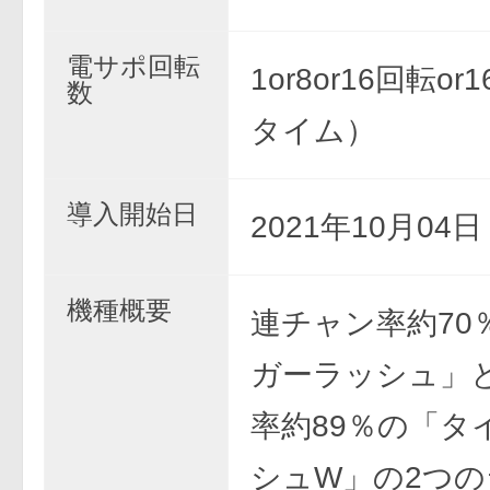
電サポ回転
1or8or16回転o
数
タイム）
導入開始日
2021年10月04
機種概要
連チャン率約70
ガーラッシュ」
率約89％の「タ
シュW」の2つ