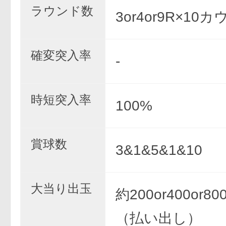
ラウンド数
3or4or9R×10
確変突入率
-
時短突入率
100%
賞球数
3&1&5&1&10
大当り出玉
約200or400or80
（払い出し）