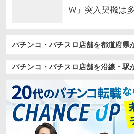
W」突入契機は
パチンコ・パチスロ店舗を都道府県
パチンコ・パチスロ店舗を沿線・駅