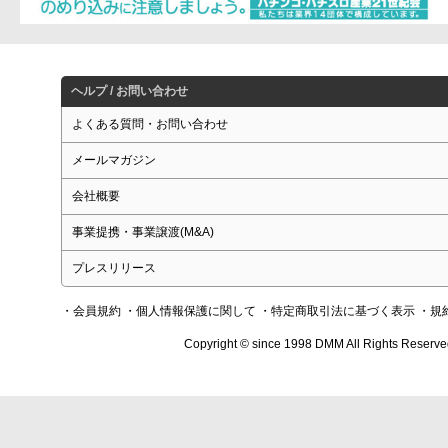
ヘルプ / お問い合わせ
よくある質問・お問い合わせ
メールマガジン
会社概要
事業提携・事業譲渡(M&A)
プレスリリース
・会員規約
・個人情報保護に関して
・特定商取引法に基づく表示
・規
Copyright © since 1998 DMM All Rights Reserve