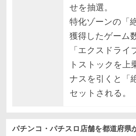
せを抽選。
特化ゾーンの「
獲得したゲーム
「エクスドライ
トストックを上
ナスを引くと「
セットされる。
パチンコ・パチスロ店舗を都道府県