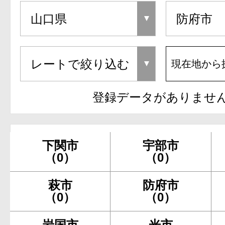
現在地から
登録データがありませ
下関市
宇部市
（0）
（0）
萩市
防府市
（0）
（0）
岩国市
光市