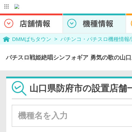
DMMぱちタウン
パチンコ・パチスロ機種情報
パチスロ戦姫絶唱シンフォギア 勇気の歌の山
山口県防府市の設置店舗