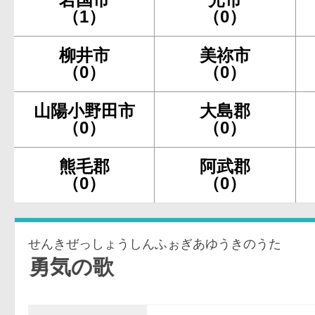
（1）
（0）
柳井市
美祢市
（0）
（0）
山陽小野田市
大島郡
（0）
（0）
熊毛郡
阿武郡
（0）
（0）
せんきぜっしょうしんふぉぎあゆうきのうた
気の歌