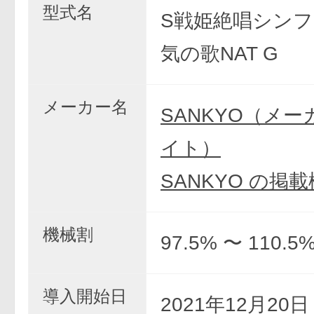
型式名
S戦姫絶唱シンフ
気の歌NAT G
メーカー名
SANKYO（メ
イト）
SANKYO の掲
機械割
97.5% 〜 110.5
導入開始日
2021年12月20