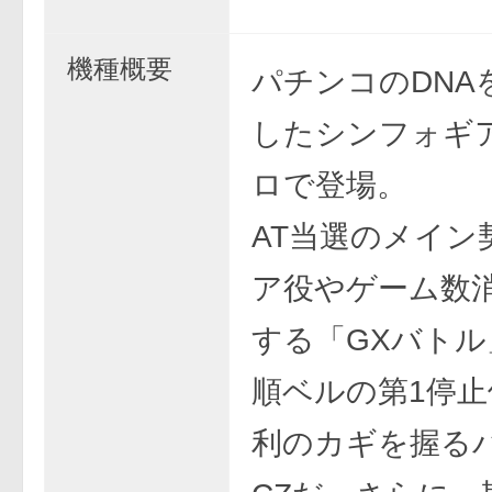
機種概要
パチンコのDNA
したシンフォギ
ロで登場。
AT当選のメイン
ア役やゲーム数
する「GXバトル
順ベルの第1停止
利のカギを握る