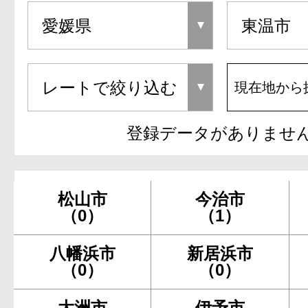
現在地から
登録データがありませ
松山市
今治市
（0）
（1）
八幡浜市
新居浜市
（0）
（0）
大洲市
伊予市