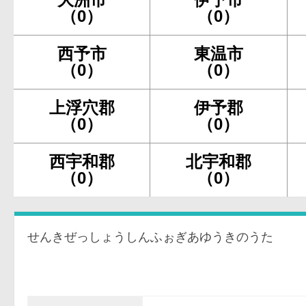
（0）
（0）
西予市
東温市
（0）
（0）
上浮穴郡
伊予郡
（0）
（0）
西宇和郡
北宇和郡
（0）
（0）
せんきぜっしょうしんふぉぎあゆうきのうた