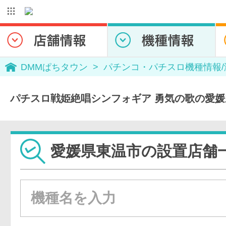
DMMぱちタウン
パチンコ・パチスロ機種情報
パチスロ戦姫絶唱シンフォギア 勇気の歌の愛
愛媛県東温市の設置店舗