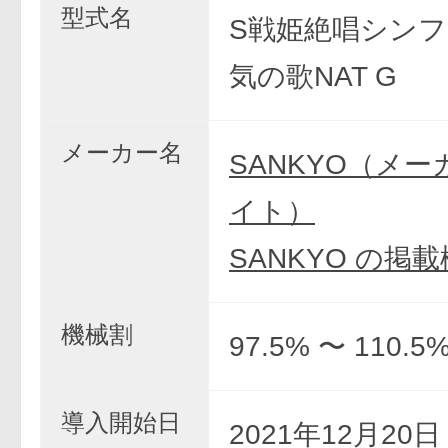
型式名
S戦姫絶唱シンフ
気の歌NAT G
メーカー名
SANKYO（メ
イト）
SANKYO の掲
機械割
97.5% 〜 110.5
導入開始日
2021年12月20