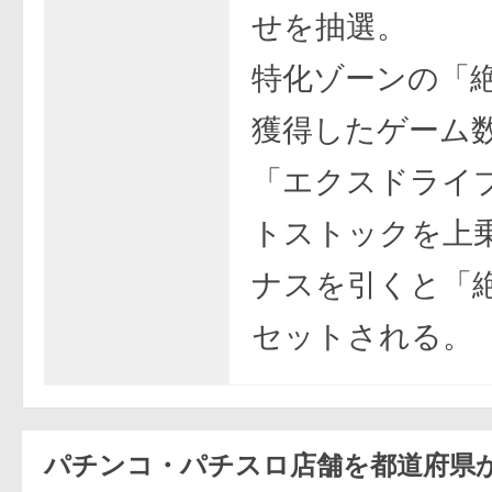
せを抽選。
特化ゾーンの「
獲得したゲーム
「エクスドライ
トストックを上
ナスを引くと「
セットされる。
パチンコ・パチスロ店舗を都道府県