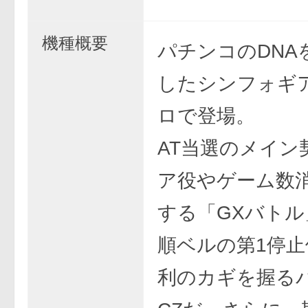
機種概要
パチンコのDNA
したシンフォギ
ロで登場。
AT当選のメイン
ア役やゲーム数
する「GXバトル
順ベルの第1停止
利のカギを握る