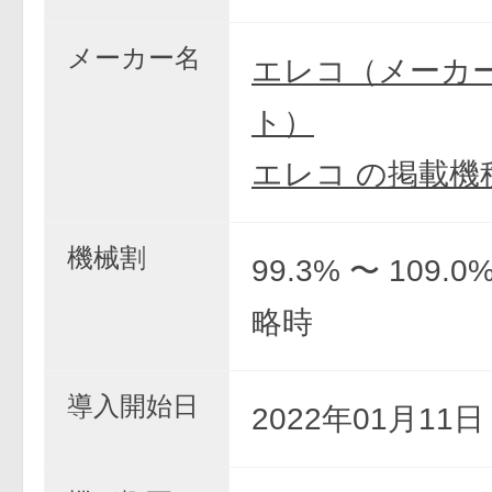
メーカー名
エレコ（メーカ
ト）
エレコ の掲載機
機械割
99.3% 〜 109.
略時
導入開始日
2022年01月11