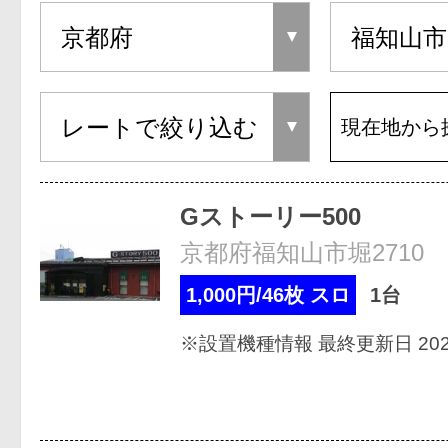
現在地から
Gストーリー500
京都府福知山市堀2710
1,000円/46枚 スロ
1台
※設置機種情報 最終更新日 2026