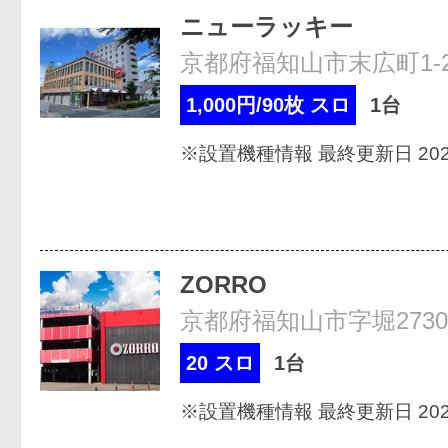
ニューラッキー
京都府福知山市末広町1-2
1,000円/90枚 スロ
1台
※設置機種情報 最終更新日 2026
ZORRO
京都府福知山市字堀2730
20 スロ
1台
※設置機種情報 最終更新日 2026