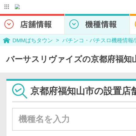
DMMぱちタウン
パチンコ・パチスロ機種情報
バーサスリヴァイズの京都府福知
京都府福知山市の設置店