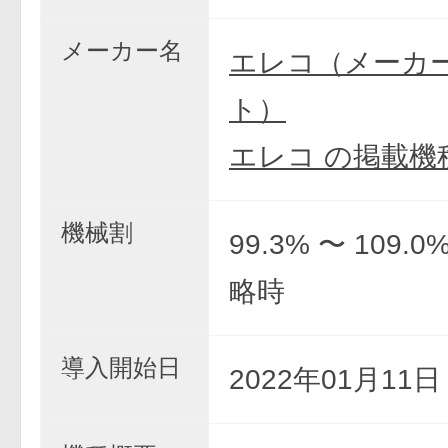
メーカー名
エレコ（メーカ
ト）
エレコ の掲載機
機械割
99.3% 〜 109.
略時
導入開始日
2022年01月11