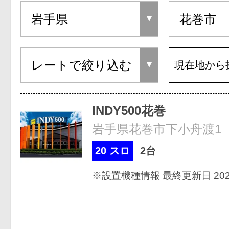
現在地から
INDY500花巻
岩手県花巻市下小舟渡1
20 スロ
2台
※設置機種情報 最終更新日 2026