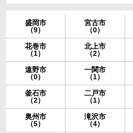
盛岡市
宮古市
（9）
（0）
花巻市
北上市
（1）
（2）
遠野市
一関市
（0）
（1）
釜石市
二戸市
（2）
（1）
奥州市
滝沢市
（5）
（4）