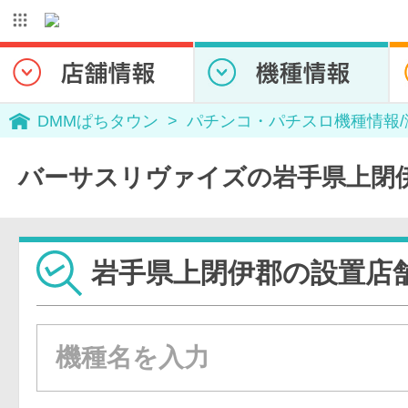
DMMぱちタウン
パチンコ・パチスロ機種情報
バーサスリヴァイズの岩手県上閉
岩手県上閉伊郡の設置店