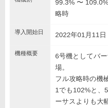
99.3% 〜 109.
略時
導入開始日
2022年01月11
機種概要
6号機としてバ
場。
フル攻略時の機
1でも102%と、
ーサスよりも大