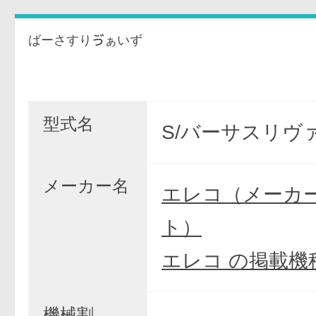
ばーさすりゔぁいず
型式名
S/バーサスリヴァ
メーカー名
エレコ（メーカ
ト）
エレコ の掲載機
機械割