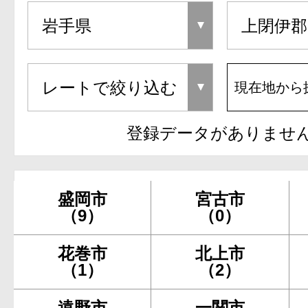
現在地から
登録データがありませ
盛岡市
宮古市
（9）
（0）
花巻市
北上市
（1）
（2）
遠野市
一関市