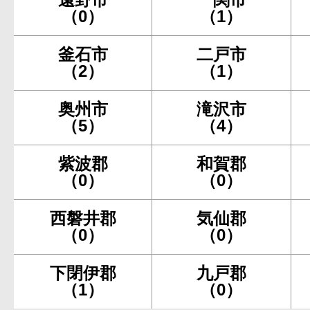
（0）
（1）
釜石市
二戸市
（2）
（1）
奥州市
滝沢市
（5）
（4）
紫波郡
和賀郡
（0）
（0）
西磐井郡
気仙郡
（0）
（0）
下閉伊郡
九戸郡
（1）
（0）