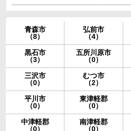
青森市
弘前市
（8）
（4）
黒石市
五所川原市
（3）
（0）
三沢市
むつ市
（0）
（2）
平川市
東津軽郡
（0）
（0）
中津軽郡
南津軽郡
（0）
（0）