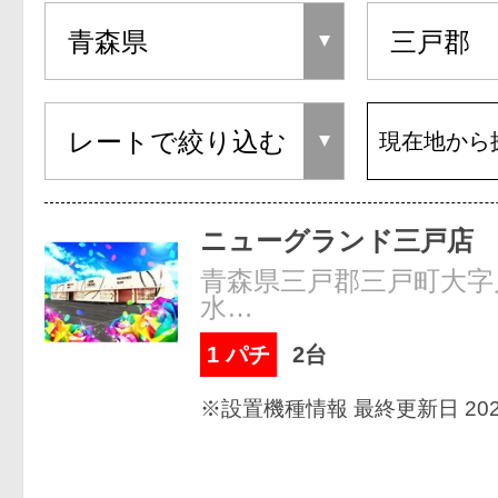
現在地から
ニューグランド三戸店
青森県三戸郡三戸町大字
水…
1 パチ
2台
※設置機種情報 最終更新日 2026