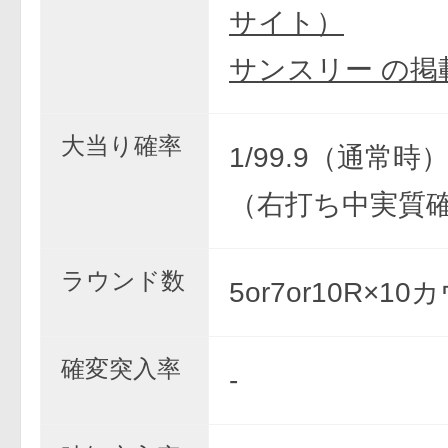
サイト）
サンスリー の掲
大当り確率
1/99.9（通常時） 
（右打ち中実質
ラウンド数
5or7or10R×1
確変突入率
-