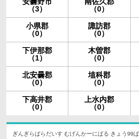
安曇野市
南佐久郡
（3）
（0）
小県郡
諏訪郡
（0）
（0）
下伊那郡
木曽郡
（1）
（0）
北安曇郡
埴科郡
（0）
（0）
下高井郡
上水内郡
（0）
（0）
ぎんぎらぱらだいす むげんかーにばる きょう99