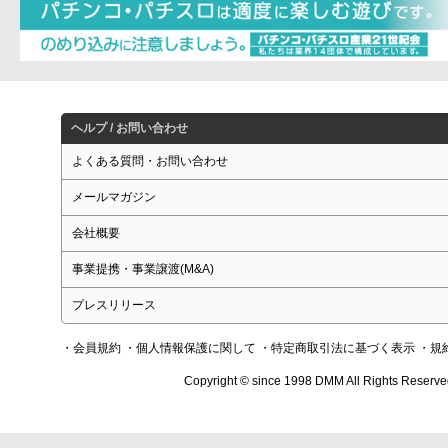
ヘルプ / お問い合わせ
よくある質問・お問い合わせ
メールマガジン
会社概要
事業提携・事業譲渡(M&A)
プレスリリース
・会員規約
・個人情報保護に関して
・特定商取引法に基づく表示
・規
Copyright © since 1998 DMM All Rights Reserve