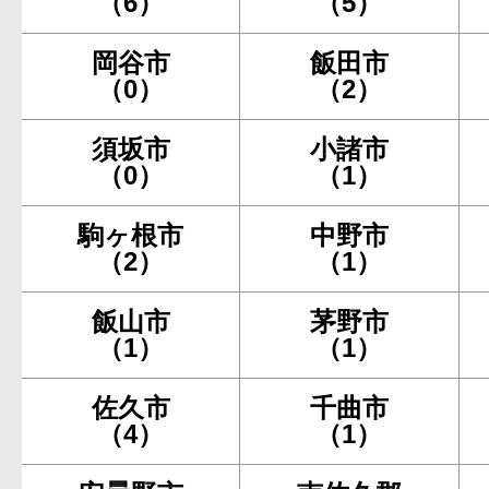
（6）
（5）
岡谷市
飯田市
（0）
（2）
須坂市
小諸市
（0）
（1）
駒ヶ根市
中野市
（2）
（1）
飯山市
茅野市
（1）
（1）
佐久市
千曲市
（4）
（1）