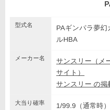
PAギンギラ
型式名
PAギンパラ夢幻
ルHBA
メーカー名
サンスリー（メ
サイト）
サンスリー の掲
大当り確率
1/99.9（通常時） 