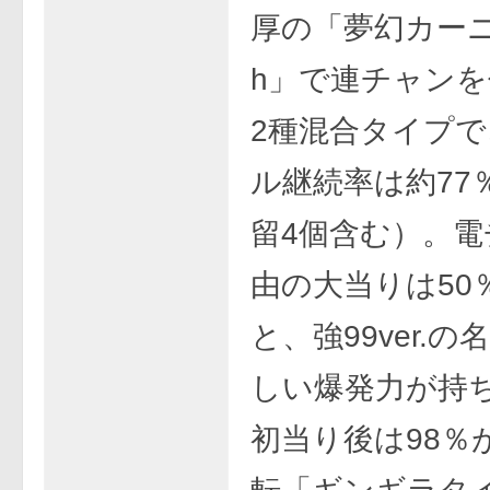
厚の「夢幻カーニ
h」で連チャンを
2種混合タイプ
ル継続率は約77
留4個含む）。電
由の大当りは50％
と、強99ver.
しい爆発力が持
初当り後は98％