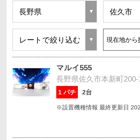
現在地から
マルイ555
長野県佐久市本新町200-
1 パチ
2台
※設置機種情報 最終更新日 2026