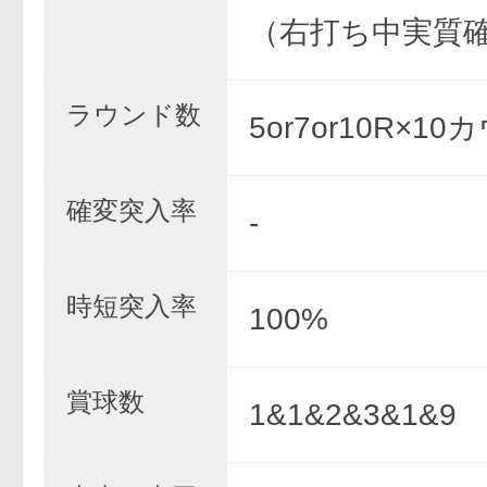
（右打ち中実質
ラウンド数
5or7or10R×1
確変突入率
-
時短突入率
100%
賞球数
1&1&2&3&1&9