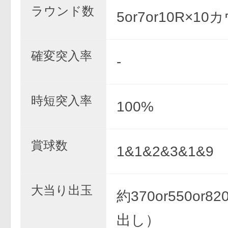
ラウンド数
5or7or10R×1
確変突入率
-
時短突入率
100%
賞球数
1&1&2&3&1&9
大当り出玉
約370or550or
出し）