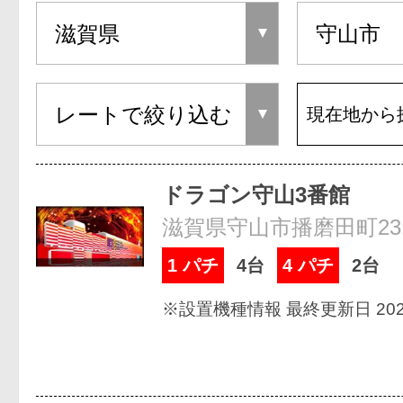
現在地から
ドラゴン守山3番館
滋賀県守山市播磨田町231
1 パチ
4台
4 パチ
2台
※設置機種情報 最終更新日 2026