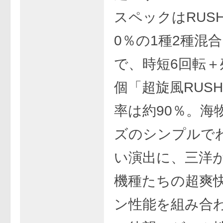
スペックはRUSH
0％の1種2種混
で、時短6回転＋
個「超旋風RUS
率は約90％。海
ズのシンプルで
い演出に、三洋
機種たちの超爽
ン性能を組み合