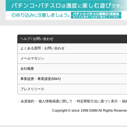
ヘルプ / お問い合わせ
よくある質問・お問い合わせ
メールマガジン
会社概要
事業提携・事業譲渡(M&A)
プレスリリース
・会員規約
・個人情報保護に関して
・特定商取引法に基づく表示
・規
Copyright © since 1998 DMM All Rights Reserve