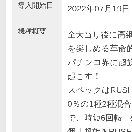
導入開始日
2022年07月19
機種概要
全大当り後に高継
を楽しめる革命
パチンコ界に超
起こす！
スペックはRUSH
0％の1種2種混
で、時短6回転＋
個「超旋風RUS