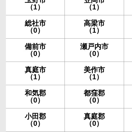
（1）
（1）
総社市
高梁市
（0）
（1）
備前市
瀬戸内市
（0）
（0）
真庭市
美作市
（1）
（1）
和気郡
都窪郡
（0）
（0）
小田郡
真庭郡
（0）
（0）