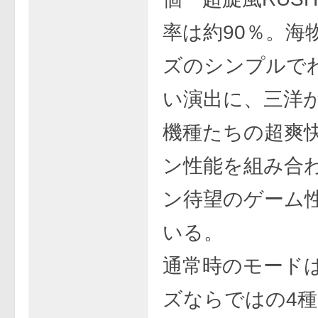
率は約90％。海
ズのシンプルで
い演出に、三洋
機種たちの超爽
ン性能を組み合
ン待望のゲーム
いる。
通常時のモード
ズならではの4種