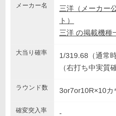
メーカー名
三洋（メーカー
ト）
三洋 の掲載機種
大当り確率
1/319.68（通常時
（右打ち中実質
ラウンド数
3or7or10R×1
確変突入率
-