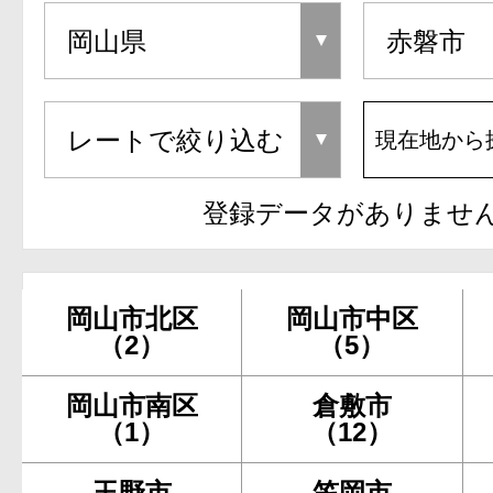
現在地から
登録データがありませ
岡山市北区
岡山市中区
（2）
（5）
岡山市南区
倉敷市
（1）
（12）
玉野市
笠岡市