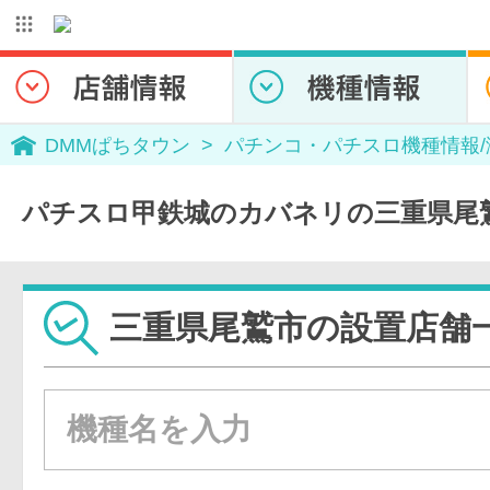
DMMぱちタウン
パチンコ・パチスロ機種情報
パチスロ甲鉄城のカバネリの三重県尾
三重県尾鷲市の設置店舗