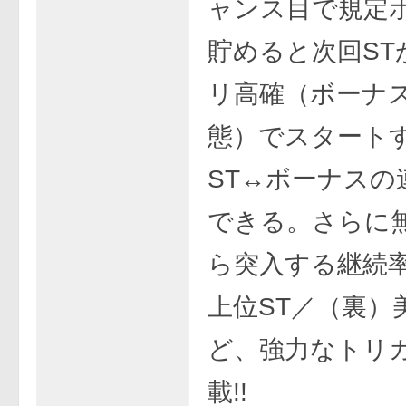
ャンス目で規定
貯めると次回ST
リ高確（ボーナ
態）でスタート
ST↔ボーナスの
できる。さらに
ら突入する継続率
上位ST／（裏）
ど、強力なトリ
載!!