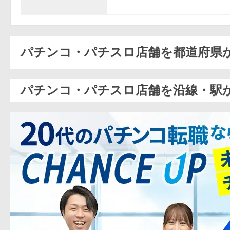
パチンコ・パチスロ店舗を都道府県
パチンコ・パチスロ店舗を沿線・駅