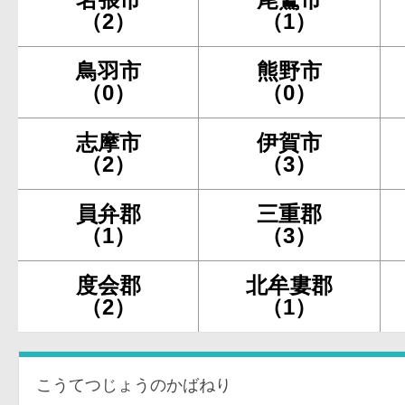
（2）
（1）
鳥羽市
熊野市
（0）
（0）
志摩市
伊賀市
（2）
（3）
員弁郡
三重郡
（1）
（3）
度会郡
北牟婁郡
（2）
（1）
こうてつじょうのかばねり