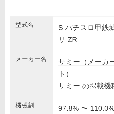
型式名
S パチスロ甲鉄
リ ZR
メーカー名
サミー（メーカ
ト）
サミー の掲載機
機械割
97.8% 〜 110.0