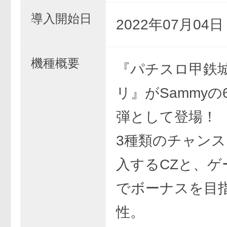
導入開始日
2022年07月04
機種概要
『パチスロ甲鉄
リ』がSammyの6
弾として登場！
3種類のチャン
入するCZと、ゲ
でボーナスを目
性。