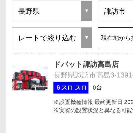
現在地から
ドバット諏訪高島店
長野県諏訪市高島3-1391
６スロ スロ
0台
※設置機種情報 最終更新日 2026
※実際の設置状況と異なる可能