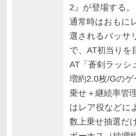
2』が登場する。
通常時はおもに
選されるバッサ
で、AT初当りを
AT「蒼剣ラッシ
増約2.0枚/Gの
乗せ＋継続率管理
はレア役などに
数上乗せ抽選だ
ボーナス（純増約4