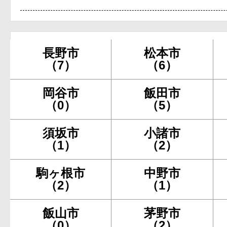
長野市
松本市
（7）
（6）
岡谷市
飯田市
（0）
（5）
須坂市
小諸市
（1）
（2）
駒ヶ根市
中野市
（2）
（1）
飯山市
茅野市
（0）
（2）