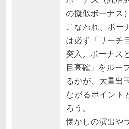
の擬似ボーナス
こなわれ、ボー
は必ず「リーチ
突入。ボーナス
目高確」をルー
るかが、大量出
ながるポイント
ろう。
懐かしの演出や