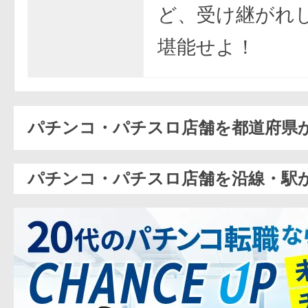
ど、受け継がれ
堪能せよ！
パチンコ・パチスロ店舗を都道府県
パチンコ・パチスロ店舗を沿線・駅