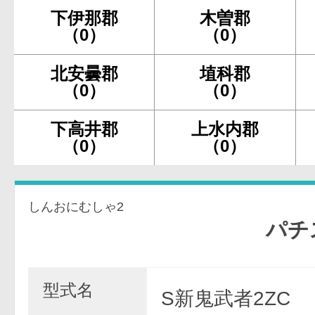
下伊那郡
木曽郡
（0）
（0）
北安曇郡
埴科郡
（0）
（0）
下高井郡
上水内郡
（0）
（0）
しんおにむしゃ2
パチスロ 
型式名
S新鬼武者2ZC