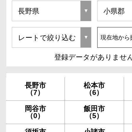
現在地から
登録データがありませ
長野市
松本市
（7）
（6）
岡谷市
飯田市
（0）
（5）
須坂市
小諸市