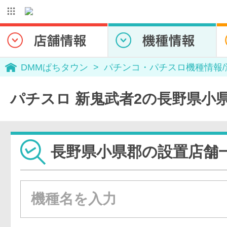
DMMぱちタウン
パチンコ・パチスロ機種情報
パチスロ 新鬼武者2の長野県小
長野県小県郡の設置店舗