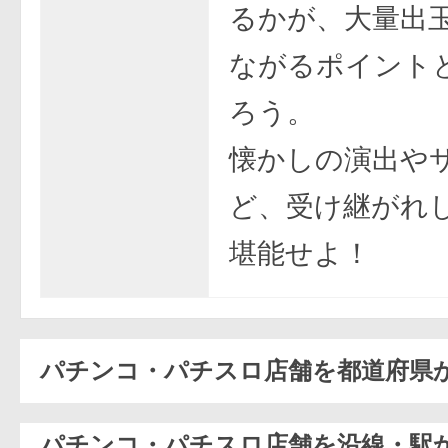
るかが、大量出
ながるポイント
ろう。
懐かしの演出や
ど、受け継がれ
堪能せよ！
パチンコ・パチスロ店舗を都道府県
パチンコ・パチスロ店舗を沿線・駅