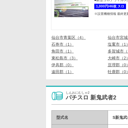
■新型コロナウィルス
1,000円/46枚 スロ
※設置機種情報 最終更新日 
仙台市青葉区（4）
仙台市宮城
石巻市（1）
塩竃市（1
角田市（1）
多賀城市（
東松島市（3）
大崎市（2
伊具郡（0）
亘理郡（0
遠田郡（1）
牡鹿郡（0
しんおにむしゃ2
パチスロ 新鬼武者2
型式名
S新鬼武