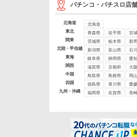
パチンコ・パチスロ店
北海道
北海道
東北
青森県
岩手県
宮
関東
茨城県
栃木県
群
北陸・甲信越
新潟県
富山県
石
東海
岐阜県
静岡県
愛
関西
滋賀県
京都府
大
中国
鳥取県
島根県
岡
四国
徳島県
香川県
愛
九州・沖縄
福岡県
佐賀県
長