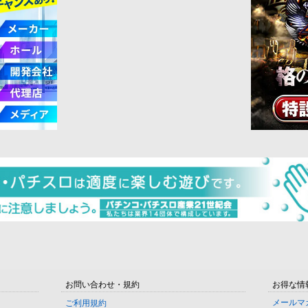
お問い合わせ・規約
お得な情
メールマ
ご利用規約