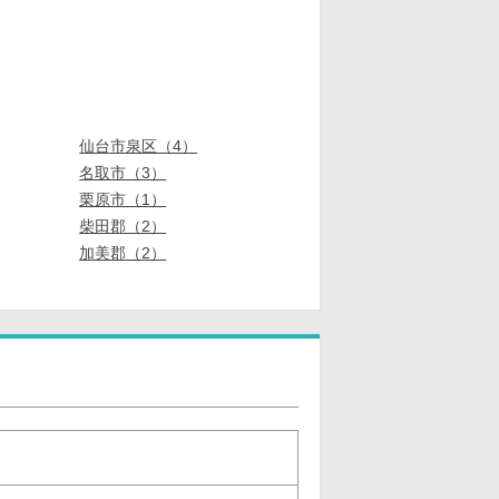
仙台市泉区（4）
名取市（3）
栗原市（1）
柴田郡（2）
加美郡（2）