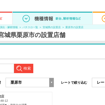
/演出・解析情報
パチスロ一覧
宮城県の設置店
栗原市の設置店
の宮城県栗原市の設置店舗
検索
村
レートで絞り込む
館店
8-12