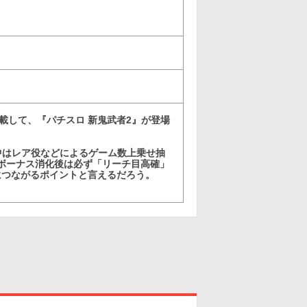
搭載して、『パチスロ 新鬼武者2』が登場
T中はレア役などによるゲーム数上乗せ抽
、ボーナス消化後は必ず「リーチ目高確」
につながるポイントと言えるだろう。