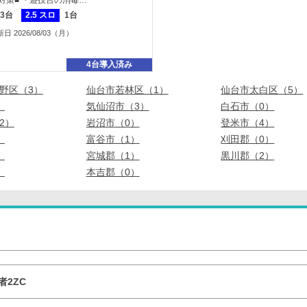
対策■ ・遊技台の消毒…
3台
2.5 スロ
1台
2026/08/03（月）
4台導入済み
野区（3）
仙台市若林区（1）
仙台市太白区（5）
）
気仙沼市（3）
白石市（0）
2）
岩沼市（0）
登米市（4）
）
富谷市（1）
刈田郡（0）
）
宮城郡（1）
黒川郡（2）
）
本吉郡（0）
者2ZC