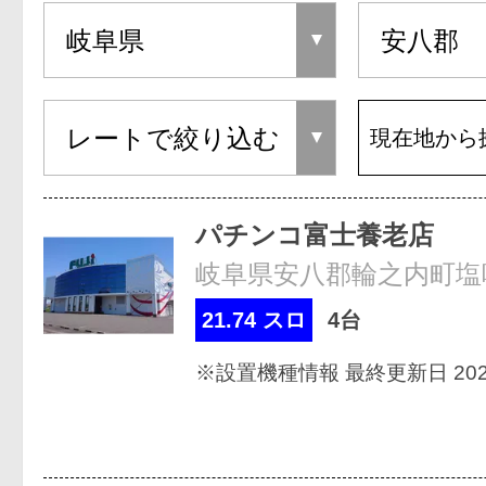
現在地から
パチンコ富士養老店
岐阜県安八郡輪之内町塩喰
21.74 スロ
4台
※設置機種情報 最終更新日 2026