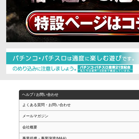
ヘルプ / お問い合わせ
よくある質問・お問い合わせ
メールマガジン
会社概要
事業提携・事業譲渡(M&A)