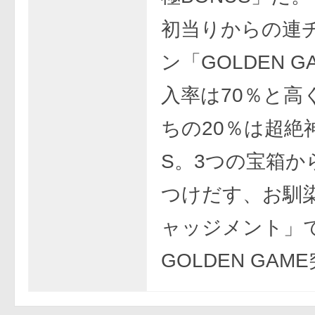
初当りからの連
ン「GOLDEN G
入率は70％と高
ちの20％は超絶神
S。3つの宝箱か
つけだす、お馴
ャッジメント」
GOLDEN GAM