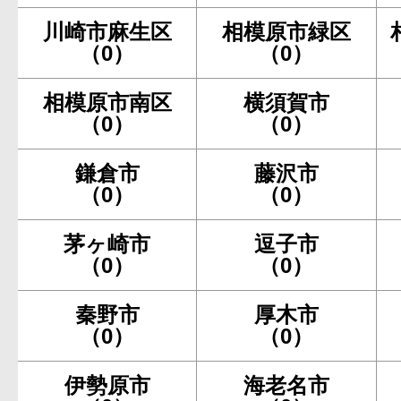
川崎市麻生区
相模原市緑区
（0）
（0）
相模原市南区
横須賀市
（0）
（0）
鎌倉市
藤沢市
（0）
（0）
茅ヶ崎市
逗子市
（0）
（0）
秦野市
厚木市
（0）
（0）
伊勢原市
海老名市