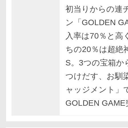
初当りからの連
ン「GOLDEN G
入率は70％と高
ちの20％は超絶神
S。3つの宝箱か
つけだす、お馴
ャッジメント」
GOLDEN GAM