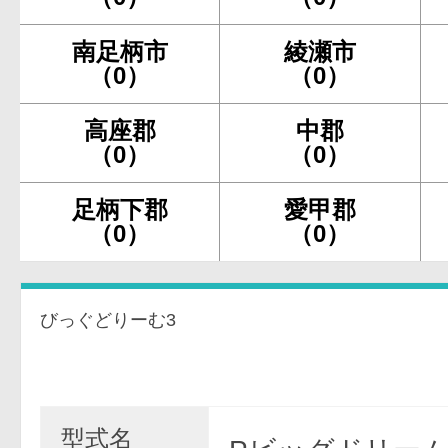
南足柄市
綾瀬市
（0）
（0）
高座郡
中郡
（0）
（0）
足柄下郡
愛甲郡
（0）
（0）
びっぐどりーむ3
型式名