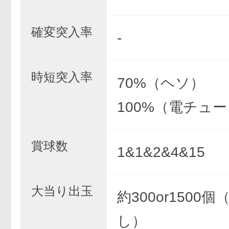
確変突入率
-
時短突入率
70%（ヘソ）
100%（電チュー
賞球数
1&1&2&4&15
大当り出玉
約300or1500
し）