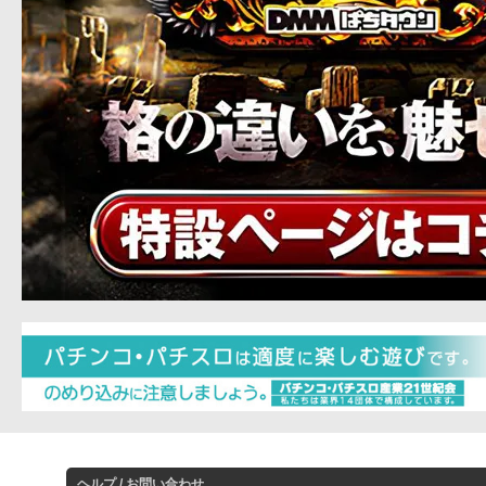
ヘルプ / お問い合わせ