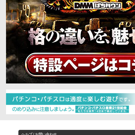
ヘルプ / お問い合わせ