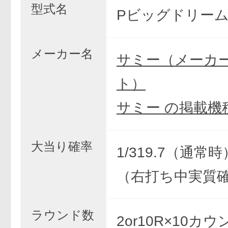
型式名
PビッグドリームS
メーカー名
サミー（メーカ
ト）
サミー の掲載機
大当り確率
1/319.7（通常時）
（右打ち中実質
ラウンド数
2or10R×10カウ