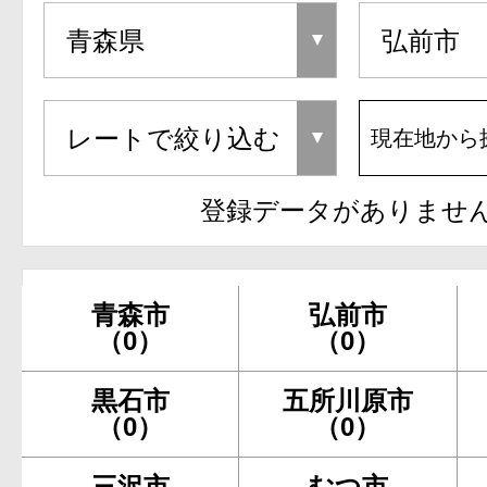
現在地から
登録データがありませ
青森市
弘前市
（0）
（0）
黒石市
五所川原市
（0）
（0）
三沢市
むつ市