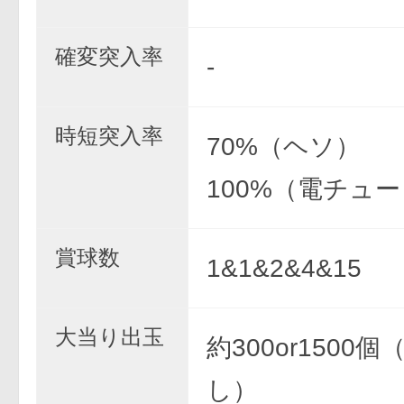
確変突入率
-
時短突入率
70%（ヘソ）
100%（電チュー
賞球数
1&1&2&4&15
大当り出玉
約300or1500
し）