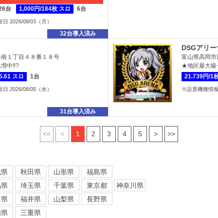
26台
1,000円/184枚 スロ
6台
2026/08/03（月）
32台導入済み
DSGアリ
条南１丁目４８番１８号
富山県高岡市四
増中‼?
★地区最大級★
5.61 スロ
1台
21.739円/1
2026/08/05（水）
※設置機種情報 最
31台導入済み
<<
<
1
2
3
4
5
>
>>
城県
秋田県
山形県
福島県
馬県
埼玉県
千葉県
東京都
神奈川県
川県
福井県
山梨県
長野県
知県
三重県