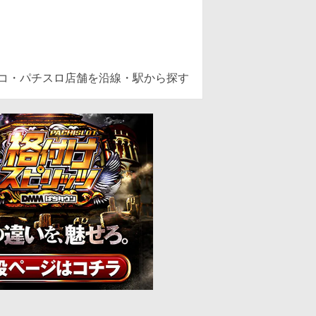
ンコ・パチスロ店舗を沿線・駅から探す