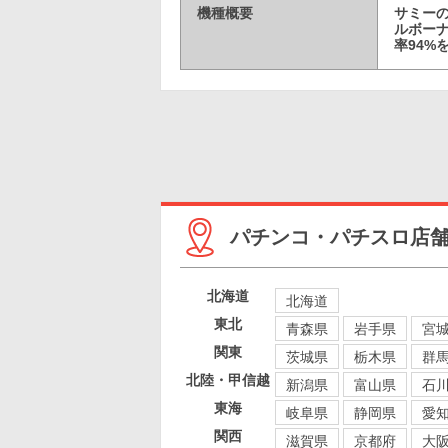
機種概要
サミー
ルボー
率94
パチンコ・パチスロ店
北海道
北海道
東北
青森県
岩手県
宮
関東
茨城県
栃木県
群
北陸・甲信越
新潟県
富山県
石
東海
岐阜県
静岡県
愛
関西
滋賀県
京都府
大