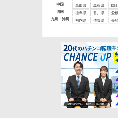
中国
鳥取県
島根県
岡
四国
徳島県
香川県
愛
九州・沖縄
福岡県
佐賀県
長