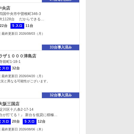
国中央店
国中央市中曽根町346-3
大1128台 だからできる…
22台
5 スロ
11台
終更新日 2026/08/03（月）
33台導入済み
ラザ１０００津島店
前町1-18-1
枚 スロ
32台
終更新日 2026/04/20（月）
状況と異なる可能性がございます。
32台導入済み
大阪三国店
川区十八条2-17-14
台が打てる！』 新台を低貸に積極…
枚 スロ
20台
5 スロ
12台
終更新日 2026/08/06（木）