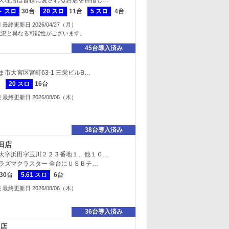
天理店は皆様に愛されるお店を目指し…
ト スロ
30台
20 スロ
11台
5 スロ
4台
終更新日 2026/04/27（月）
状況と異なる可能性がございます。
45台導入済み
市大宮区宮町63-1 三栄ビルB…
台
20 スロ
16台
終更新日 2026/08/06（木）
38台導入済み
田店
大字浜田字玉川２２３番地１、他１０…
ラズマクラスター 全台にＵＳＢチ…
30台
5.61 スロ
6台
終更新日 2026/08/06（木）
36台導入済み
水店