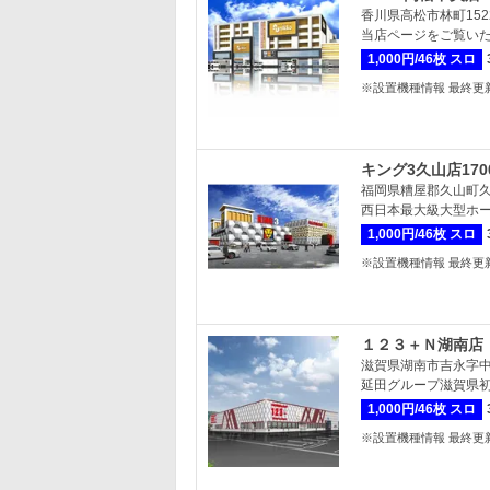
香川県高松市林町1522
当店ページをご覧い
1,000円/46枚 スロ
※設置機種情報 最終更新日 
キング3久山店170
福岡県糟屋郡久山町久原
西日本最大級大型ホー
1,000円/46枚 スロ
※設置機種情報 最終更新日 
１２３＋Ｎ湖南店
滋賀県湖南市吉永字中
延田グループ滋賀県初
1,000円/46枚 スロ
※設置機種情報 最終更新日 