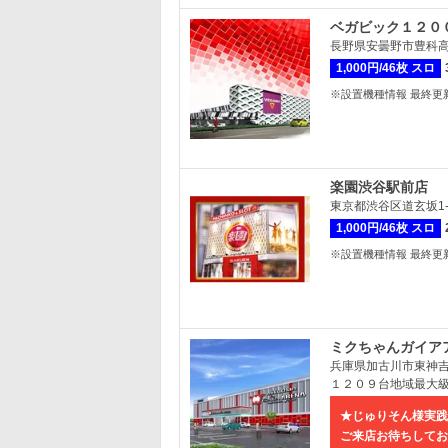
ベガビック１２０
長野県安曇野市豊科高家
1,000円/46枚 スロ
※設置機種情報 最終更新日 
楽園渋谷駅前店
東京都渋谷区道玄坂1-3
1,000円/46枚 スロ
※設置機種情報 最終更新日 
ミクちゃんガイア
兵庫県加古川市東神吉町
１２０９台地域最大
★じゅりそん様実践
ご来店お待ちしてお