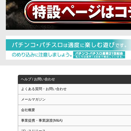
ヘルプ / お問い合わせ
よくある質問・お問い合わせ
メールマガジン
会社概要
事業提携・事業譲渡(M&A)